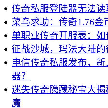
传奇私服登陆器无法读
菜鸟求助：传奇1.76
单职业传奇开服表：如
征战沙城，玛法大陆的
电信传奇私服发布，新
器？
迷失传奇隐藏秘宝大揭
魔