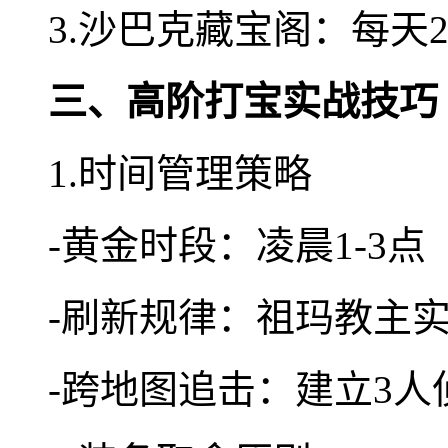
3.沙巴克藏宝阁：每天2
三、高阶打宝实战技巧
1.时间管理策略
-黄金时段：凌晨1-3
-刷新规律：祖玛教主实
-跨地图追击：建立3人