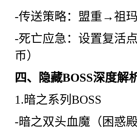
-传送策略：盟重→祖
-死亡应急：设置复活点
币）
四、隐藏BOSS深度解
1.暗之系列BOSS
-暗之双头血魔（困惑