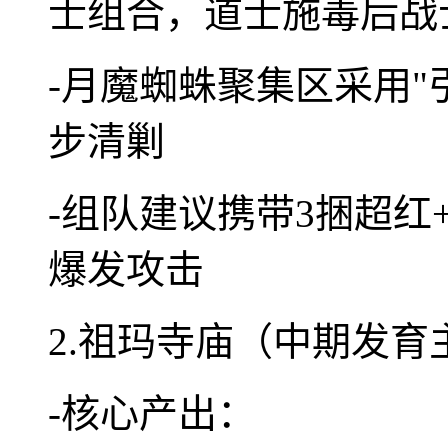
士组合，道士施毒后战
-月魔蜘蛛聚集区采用"
步清剿
-组队建议携带3捆超红
爆发攻击
2.祖玛寺庙（中期发育
-核心产出：