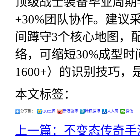
顶级战士装备毕业周期=
+30%团队协作。建议
间蹲守3个核心地图，
络，可缩短30%成型
1600+）的识别技巧
本文标签：
分享到：
QQ空间
新浪微博
腾讯微博
人人网
微信
上一篇：不变态传奇手