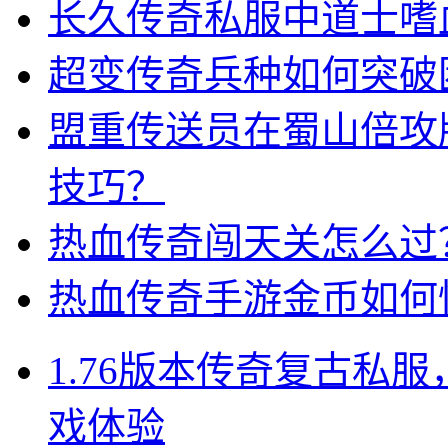
长久传奇私服中道士嗜
超变传奇兵种如何突破
盟重传送员在蜀山倍攻
技巧？
热血传奇闯天关怎么过
热血传奇手游金币如何
1.76版本传奇复古私
戏体验