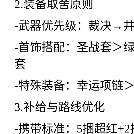
2.装备取舍原则
-武器优先级：裁决→
-首饰搭配：圣战套＞
套
-特殊装备：幸运项链
3.补给与路线优化
-携带标准：5捆超红+