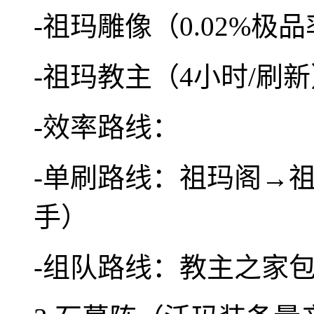
-祖玛雕像（0.02%
-祖玛教主（4小时/刷
-效率路线：
-单刷路线：祖玛阁→祖
手）
-组队路线：教主之家