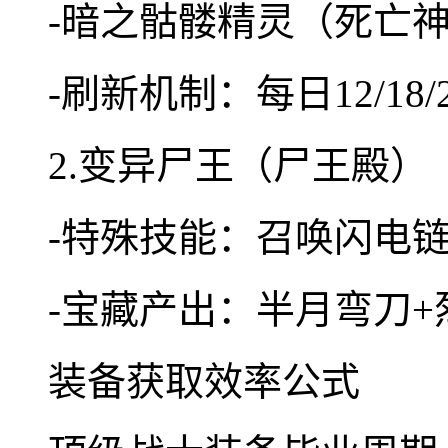
-暗之骷髅精灵（死亡
-刷新机制：每日12/1
2.变异尸王（尸王殿）
-特殊技能：召唤闪电
-宝藏产出：半月弯刀
装备获取效率公式