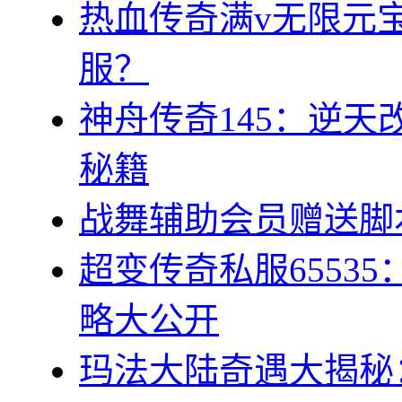
热血传奇满v无限元宝
服？
神舟传奇145：逆
秘籍
战舞辅助会员赠送脚
超变传奇私服6553
略大公开
玛法大陆奇遇大揭秘