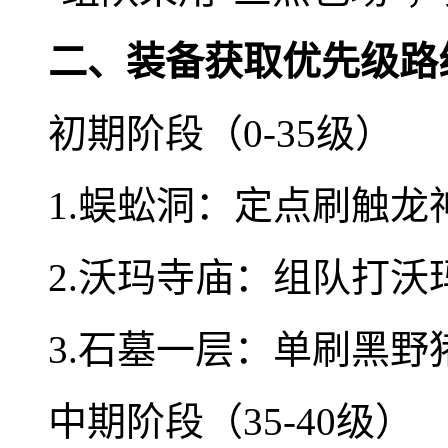
二、装备获取优先级路
初期阶段（0-35级）
1.蜈蚣洞：定点刷触龙
2.沃玛寺庙：组队打
3.石墓一层：单刷黑野
中期阶段（35-40级）