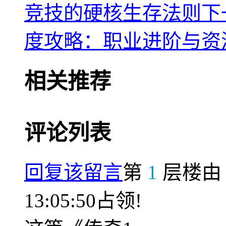
竞技的硬核生存法则
下
度攻略：职业进阶与资
相关推荐
评论列表
回复该留言
第
1
层楼
13:05:50占领!