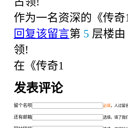
占领!
作为一名资深的《传奇
回复该留言
第
5
层楼
领!
在《传奇1
发表评论
留个名呗
必填
，人过留名
还有邮箱
选填，填了我