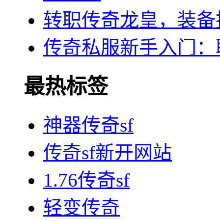
转职传奇龙皇，装备
传奇私服新手入门：
最热标签
神器传奇sf
传奇sf新开网站
1.76传奇sf
轻变传奇