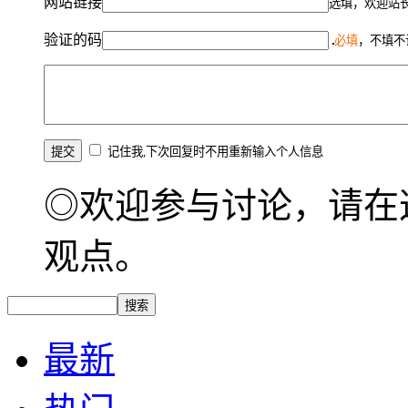
网站链接
选填，欢迎站
验证的码
必填
，不填不
记住我,下次回复时不用重新输入个人信息
◎欢迎参与讨论，请在
观点。
最新