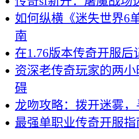
传奇sf新开：屠魔战
如何纵横《迷失世界6
南
在1.76版本传奇开服
资深老传奇玩家的两小
碍
龙吻攻略：拨开迷雾，
最强单职业传奇开服指