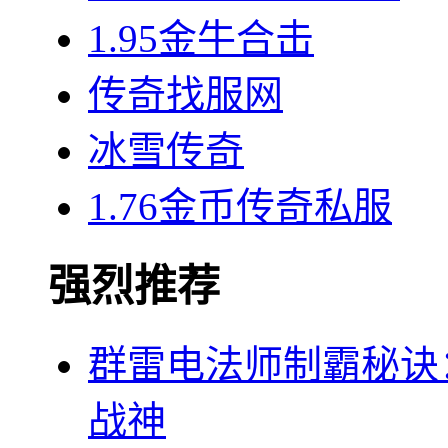
1.95金牛合击
传奇找服网
冰雪传奇
1.76金币传奇私服
强烈推荐
群雷电法师制霸秘诀
战神