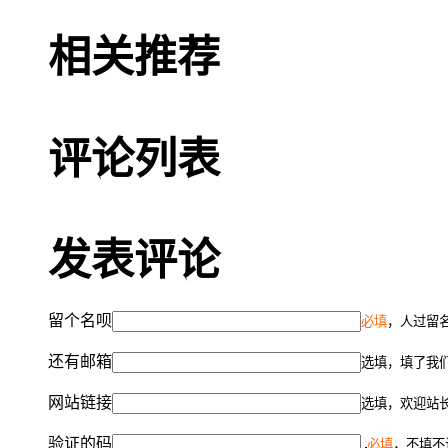
相关推荐
评论列表
发表评论
留个名呗
必填
，人过留名
还有邮箱
选填，填了我
网站链接
选填，欢迎站
验证的码
必填
，不填不