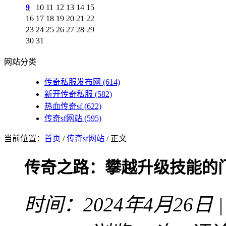
9
10
11
12
13
14
15
16
17
18
19
20
21
22
23
24
25
26
27
28
29
30
31
网站分类
传奇私服发布网
(614)
新开传奇私服
(582)
热血传奇sf
(622)
传奇sf网站
(595)
当前位置：
首页
/
传奇sf网站
/ 正文
传奇之路：攀越升级技能的
时间：2024年4月26日 