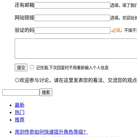
还有邮箱
选填，填了我
网站链接
选填，欢迎站
验证的码
必填
，不填不
记住我,下次回复时不用重新输入个人信息
◎欢迎参与讨论，请在这里发表您的看法、交流您的观点
最新
热门
推荐
亮剑传奇如何快速提升角色等级？