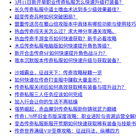
3月11日新开单职业传奇私服怎么快速升级打装备？
长久传奇私服中道士嗜血术达到多少级效果最佳？
超变传奇兵种如何突破困局？
盟重传送员在蜀山倍攻版本中具体有哪些功能与使用技巧
热血传奇闯天关怎么过？求大神分享通关攻略。
热血传奇手游金币如何快速获取？新手必看攻略
木瓜传奇私服电脑版如何快速提升角色等级？
新开合击传奇SF如何快速提升角色战斗力？
我本沉默版本传奇私服如何快速升级与获取装备？
沙城霸业，征战天下：传奇攻略秘籍一览
如何快速在传奇打金服中赚取大量金币？
传奇私服关闭后如何高效获取稀有装备与提升战力？
传奇私服三人任务应该如何完成
加入行会让你的生活不再枯燥
强势崛起，赤血魔剑传奇私服助你铸就武力巅峰
传奇1.76怀旧金币版深度攻略：职业进阶与资源运营全解
变态传奇私服新服开荒期如何快速获取稀有装备与技能书
传奇世界满级VIP至尊攻略：征战玛法，纵横四方