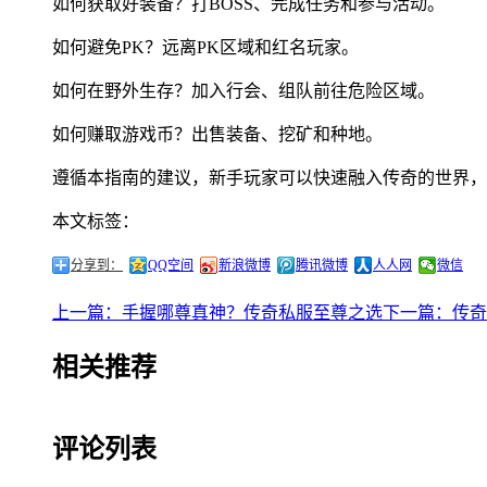
如何获取好装备？打BOSS、完成任务和参与活动。
如何避免PK？远离PK区域和红名玩家。
如何在野外生存？加入行会、组队前往危险区域。
如何赚取游戏币？出售装备、挖矿和种地。
遵循本指南的建议，新手玩家可以快速融入传奇的世界，
本文标签：
分享到：
QQ空间
新浪微博
腾讯微博
人人网
微信
上一篇：手握哪尊真神？传奇私服至尊之选
下一篇：传奇
相关推荐
评论列表