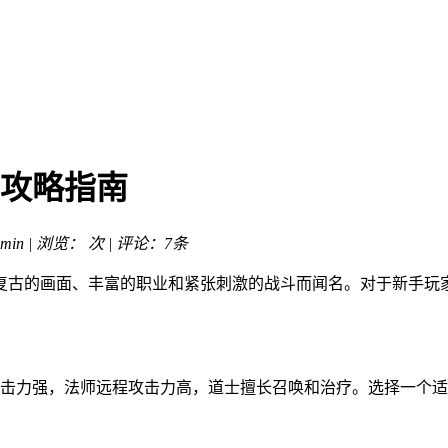
者攻略指南
min | 浏览：
次 | 评论：7条
其复古的画面、丰富的职业和紧张刺激的战斗而闻名。对于新手
击力强，法师远程攻击力高，道士擅长召唤和治疗。选择一个适