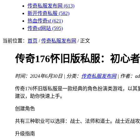
传奇私服发布网
(613)
新开传奇私服
(582)
热血传奇sf
(621)
传奇sf网站
(595)
当前位置：
首页
/
传奇私服发布网
/ 正文
传奇176怀旧版私服：初心
时间：2024年6月30日 | 分类：
传奇私服发布网
| 作者：ad
传奇176怀旧版私服是一款经典的角色扮演类游戏，以
建议，助你快速上手。
创建角色
共有三种职业可以选择：战士、法师和道士。战士近战攻
升级指南