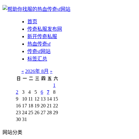
首页
传奇私服发布网
新开传奇私服
热血传奇sf
传奇sf网站
标签汇总
«
2026年 8月
»
日
一
二
三
四
五
六
1
2
3
4
5
6
7
8
9
10
11
12
13
14
15
16
17
18
19
20
21
22
23
24
25
26
27
28
29
30
31
网站分类