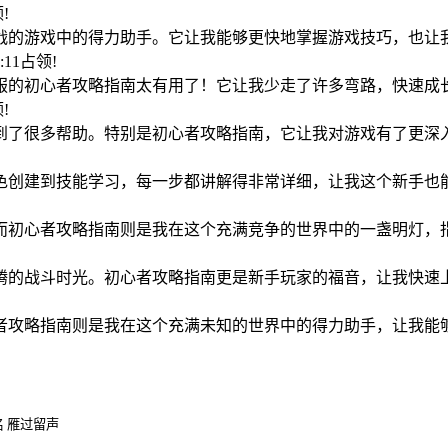
领!
挑战的游戏中的得力助手。它让我能够更快地掌握游戏技巧，也让
1:11占领!
私服的初心者攻略指南太有用了！它让我少走了许多弯路，快速成
领!
得到了很多帮助。特别是初心者攻略指南，它让我对游戏有了更深
角色创建到技能学习，每一步都讲解得非常详细，让我这个新手也
。而初心者攻略指南则是我在这个充满竞争的世界中的一盏明灯，
沸腾的战斗时光。初心者攻略指南更是新手玩家的福音，让我快速
!
心者攻略指南则是我在这个充满未知的世界中的得力助手，让我能
 雁过留声