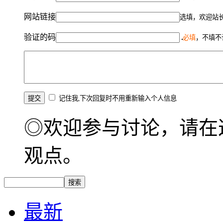
网站链接
选填，欢迎站
验证的码
必填
，不填不
记住我,下次回复时不用重新输入个人信息
◎欢迎参与讨论，请在
观点。
最新