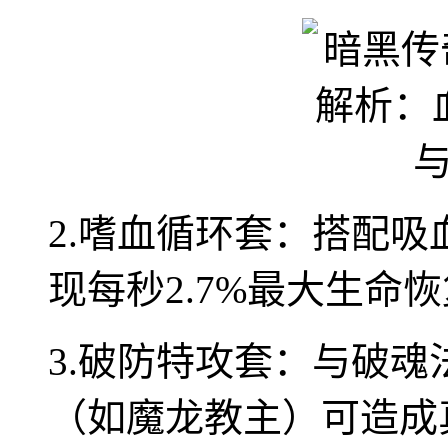
2.嗜血循环套：搭配吸
现每秒2.7%最大生命
3.破防特攻套：与破
（如魔龙教主）可造成