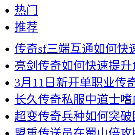
热门
推荐
传奇sf三端互通如何
亮剑传奇如何快速提升
3月11日新开单职业
长久传奇私服中道士嗜
超变传奇兵种如何突破
盟重传送员在蜀山倍攻