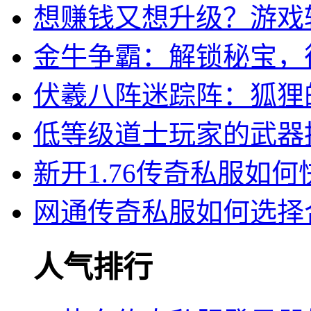
想赚钱又想升级？游戏
金牛争霸：解锁秘宝，
伏羲八阵迷踪阵：狐狸
低等级道士玩家的武器
新开1.76传奇私服如何
网通传奇私服如何选择
人气排行