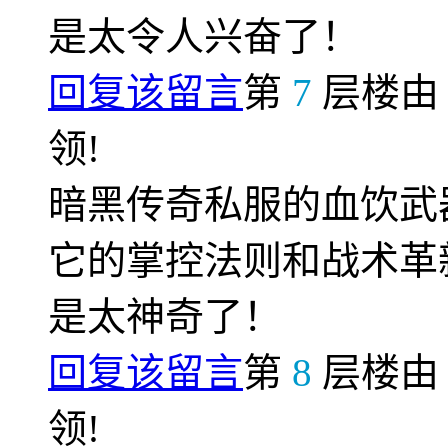
是太令人兴奋了！
回复该留言
第
7
层楼
领!
暗黑传奇私服的血饮武
它的掌控法则和战术革
是太神奇了！
回复该留言
第
8
层楼
领!