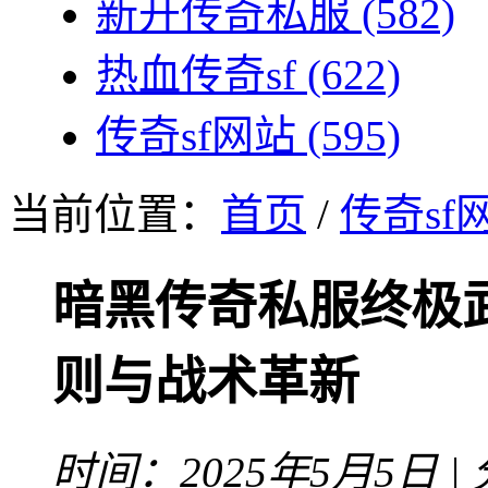
新开传奇私服
(582)
热血传奇sf
(622)
传奇sf网站
(595)
当前位置：
首页
/
传奇sf
暗黑传奇私服终极
则与战术革新
时间：2025年5月5日 |