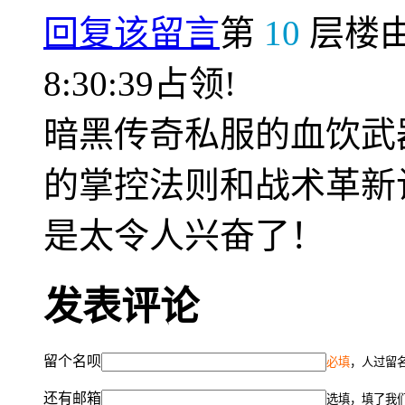
回复该留言
第
10
层楼
8:30:39占领!
暗黑传奇私服的血饮武
的掌控法则和战术革新
是太令人兴奋了！
发表评论
留个名呗
必填
，人过留名
还有邮箱
选填，填了我