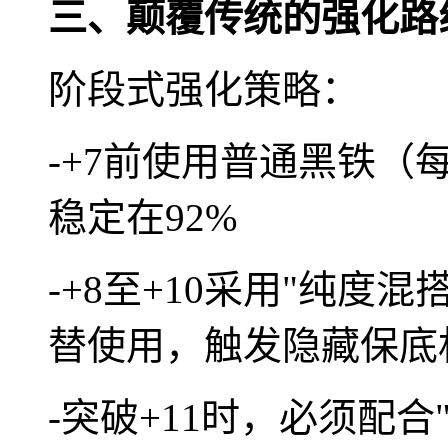
三、颠覆传统的强化路
阶段式强化策略：
-+7前使用普通黑铁（
稳定在92%
-+8至+10采用"纯度混
替使用，触发隐藏保底
-突破+11时，必须配