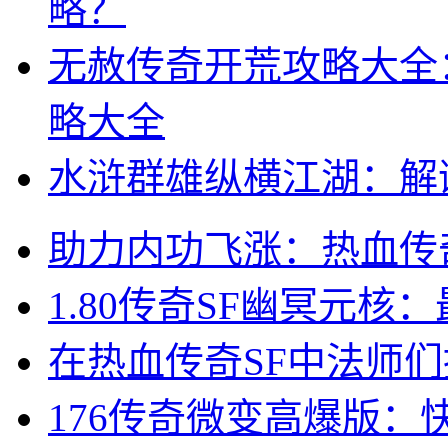
略？
无赦传奇开荒攻略大全
略大全
水浒群雄纵横江湖：解
助力内功飞涨：热血传
1.80传奇SF幽冥元
在热血传奇SF中法师
176传奇微变高爆版