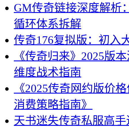
GM传奇链接深度解析：
循环体系拆解
传奇176复拟版：初入
《传奇归来》2025版
维度战术指南
《2025传奇网约版价
消费策略指南》
天书迷失传奇私服高手