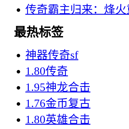
传奇霸主归来：烽火
最热标签
神器传奇sf
1.80传奇
1.95神龙合击
1.76金币复古
1.80英雄合击