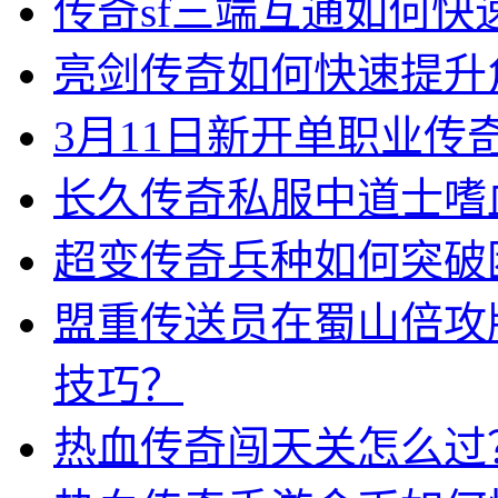
传奇sf三端互通如何
亮剑传奇如何快速提升
3月11日新开单职业
长久传奇私服中道士嗜
超变传奇兵种如何突破
盟重传送员在蜀山倍攻
技巧？
热血传奇闯天关怎么过