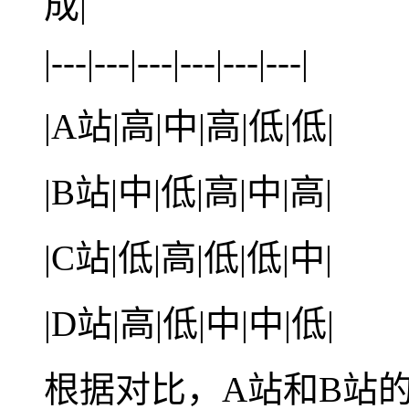
成|
|---|---|---|---|---|---|
|A站|高|中|高|低|低|
|B站|中|低|高|中|高|
|C站|低|高|低|低|中|
|D站|高|低|中|中|低|
根据对比，A站和B站