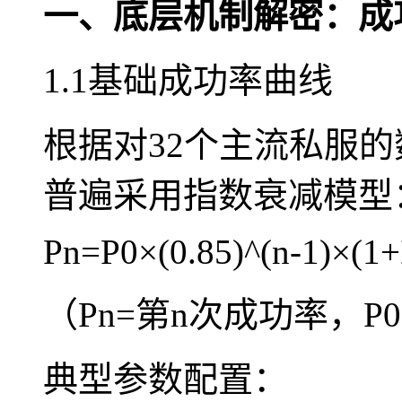
一、底层机制解密：成
1.1基础成功率曲线
根据对32个主流私服
普遍采用指数衰减模型
Pn=P0×(0.85)^(n-1)×(1+
（Pn=第n次成功率，P
典型参数配置：