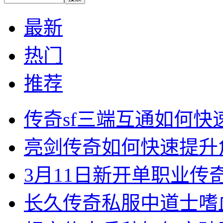
最新
热门
推荐
传奇sf三端互通如何
亮剑传奇如何快速提升
3月11日新开单职业
长久传奇私服中道士嗜