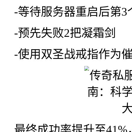
-等待服务器重启后第3
-预先失败2把凝霜剑
-使用双圣战戒指作为
最终成功率提升至41