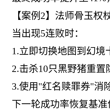
【案例2】法师骨玉权
当出现5连败时：
1.立即切换地图到幻境
2.击杀10只黑野猪重
3.使用"红名赎罪券"消
下一轮成功率恢复基准值