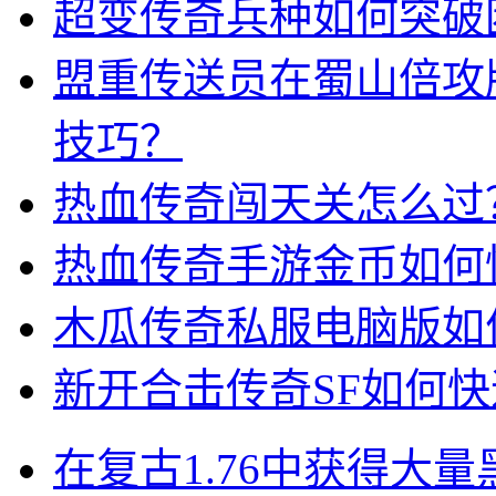
超变传奇兵种如何突破
盟重传送员在蜀山倍攻
技巧？
热血传奇闯天关怎么过
热血传奇手游金币如何
木瓜传奇私服电脑版如
新开合击传奇SF如何
在复古1.76中获得大