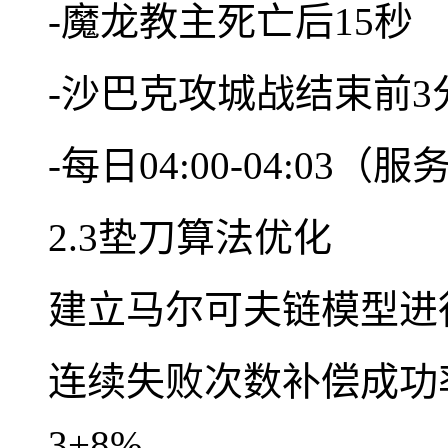
-魔龙教主死亡后15秒
-沙巴克攻城战结束前3
-每日04:00-04:03
2.3垫刀算法优化
建立马尔可夫链模型进
连续失败次数补偿成功
3+8%