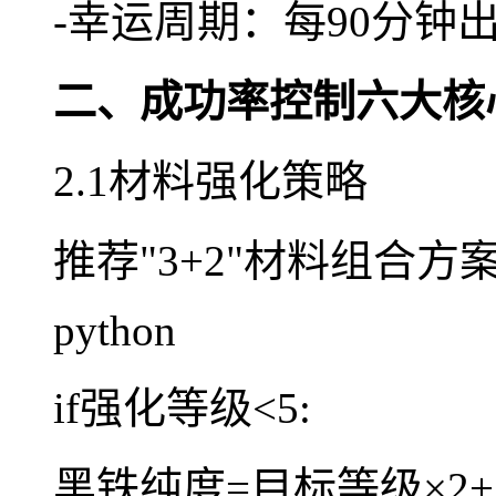
-幸运周期：每90分钟出
二、成功率控制六大核
2.1材料强化策略
推荐"3+2"材料组合方
python
if强化等级<5:
黑铁纯度=目标等级×2+