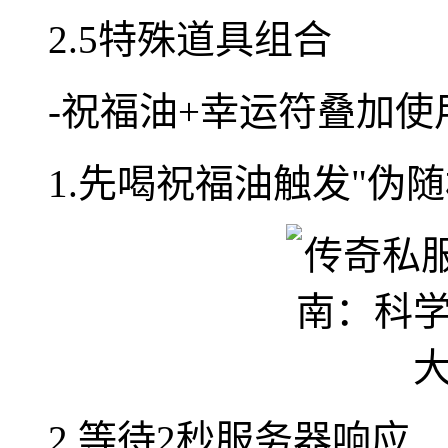
2.5特殊道具组合
-祝福油+幸运符叠加使
1.先喝祝福油触发"伪
2.等待2秒服务器响应