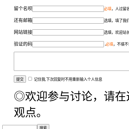
留个名呗
必填
，人过留名
还有邮箱
选填，填了我
网站链接
选填，欢迎站
验证的码
必填
，不填不
记住我,下次回复时不用重新输入个人信息
◎欢迎参与讨论，请在
观点。