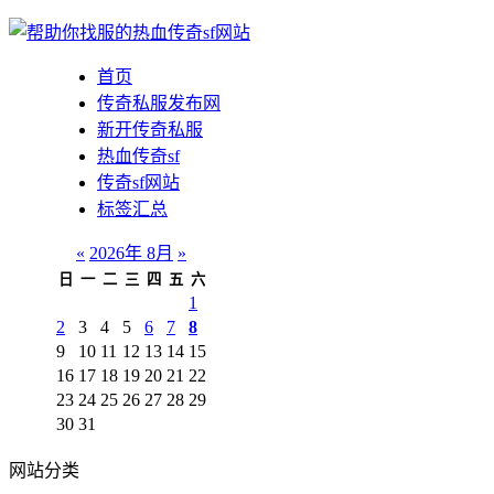
首页
传奇私服发布网
新开传奇私服
热血传奇sf
传奇sf网站
标签汇总
«
2026年 8月
»
日
一
二
三
四
五
六
1
2
3
4
5
6
7
8
9
10
11
12
13
14
15
16
17
18
19
20
21
22
23
24
25
26
27
28
29
30
31
网站分类