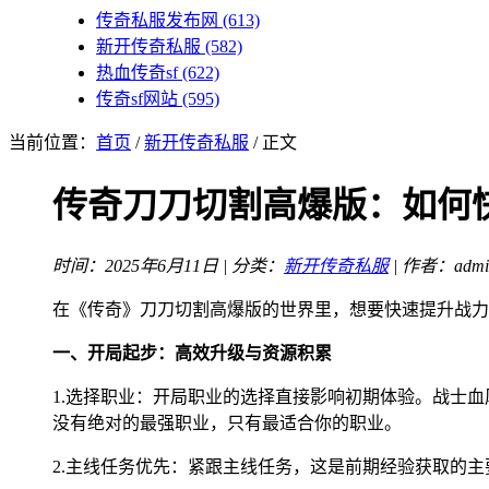
传奇私服发布网
(613)
新开传奇私服
(582)
热血传奇sf
(622)
传奇sf网站
(595)
当前位置：
首页
/
新开传奇私服
/ 正文
传奇刀刀切割高爆版：如何
时间：2025年6月11日 | 分类：
新开传奇私服
| 作者：admi
在《传奇》刀刀切割高爆版的世界里，想要快速提升战力
一、开局起步：高效升级与资源积累
1.选择职业：开局职业的选择直接影响初期体验。战士
没有绝对的最强职业，只有最适合你的职业。
2.主线任务优先：紧跟主线任务，这是前期经验获取的