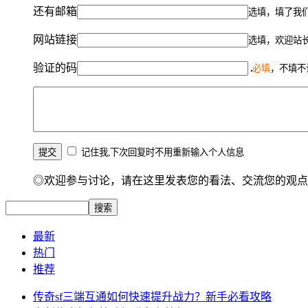
还有邮箱
选填，填了我
网站链接
选填，欢迎站
验证的码
必填
，不填不
记住我,下次回复时不用重新输入个人信息
◎欢迎参与讨论，请在这里发表您的看法、交流您的观点
最新
热门
推荐
传奇sf三端互通如何快速提升战力？新手必看攻略