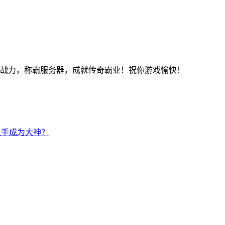
升战力，称霸服务器，成就传奇霸业！祝你游戏愉快！
上手成为大神？