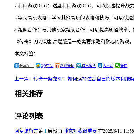
2.利用游戏BUG：适度利用游戏BUG，可以快速提升
3.学习高玩攻略：学习其他高玩的攻略和技巧，可以快
4.组队合作：与其他玩家组队合作，可以提高刷怪效率、挑
《传奇》刀刀切割高爆版是一款需要策略和耐心的游戏。
本文标签：
分享到：
QQ空间
新浪微博
腾讯微博
人人网
微信
上一篇：传奇一条龙SF：如何选择适合自己的版本和服
相关推荐
评论列表
回复该留言
第
1
层楼由
睡觉对我很重要
在2025/6/11 11:5