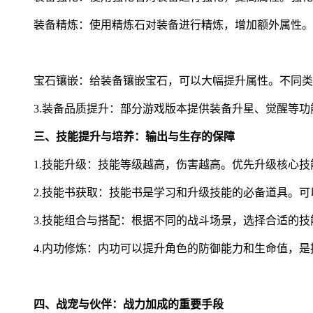
装备精炼：使用精炼石对装备进行精炼，增加额外属性。
宝石镶嵌：给装备镶嵌宝石，可以大幅提升属性。不同类
3.装备品质提升：部分游戏版本提供装备升星、觉醒等
三、技能提升与培养：输出与生存的保障
1.技能升级：技能等级越高，伤害越高。优先升级核心
2.技能书获取：技能书是学习和升级技能的必备道具。可
3.技能组合与搭配：根据不同的战斗场景，选择合适的
4.内功修炼：内功可以提升角色的防御能力和生命值，
四、战宠与伙伴：战力加成的重要手段