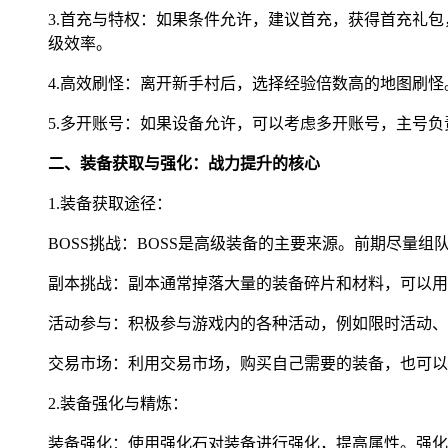
3.首充与特权：如果条件允许，建议首充，获得首充礼
级效率。
4.高效刷怪：离开新手村后，选择经验倍数高的地图刷
5.多开账号：如果设备允许，可以考虑多开账号，主号
二、装备获取与强化：战力提升的核心
1.装备获取途径：
BOSS挑战：BOSS是高级装备的主要来源。前期尽量组
副本挑战：副本通常掉落大量的装备碎片和材料，可以用
活动参与：积极参与游戏内的各种活动，例如限时活动、
交易市场：利用交易市场，购买自己需要的装备，也可以
2.装备强化与精炼：
装备强化：使用强化石对装备进行强化，提高属性。强化