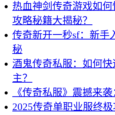
热血神剑传奇游戏如何
攻略秘籍大揭秘？
传奇新开一秒sf：新
秘
酒鬼传奇私服：如何快
主？
《传奇私服》震撼来袭
2025传奇单职业服终