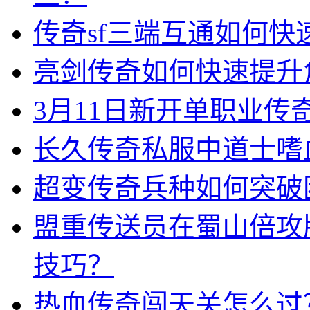
传奇sf三端互通如何
亮剑传奇如何快速提升
3月11日新开单职业
长久传奇私服中道士嗜
超变传奇兵种如何突破
盟重传送员在蜀山倍攻
技巧？
热血传奇闯天关怎么过