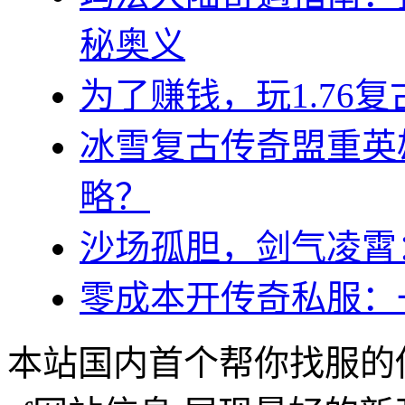
秘奥义
为了赚钱，玩1.76
冰雪复古传奇盟重英
略？
沙场孤胆，剑气凌霄
零成本开传奇私服：
本站国内首个帮你找服的