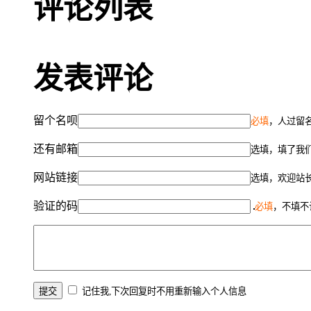
评论列表
发表评论
留个名呗
必填
，人过留名
还有邮箱
选填，填了我
网站链接
选填，欢迎站
验证的码
必填
，不填不
记住我,下次回复时不用重新输入个人信息