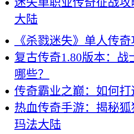
迷失单职业传奇征战攻
大陆
《杀戮迷失》单人传奇
复古传奇1.80版本：
哪些？
传奇霸业之巅：如何打
热血传奇手游：揭秘狐
玛法大陆