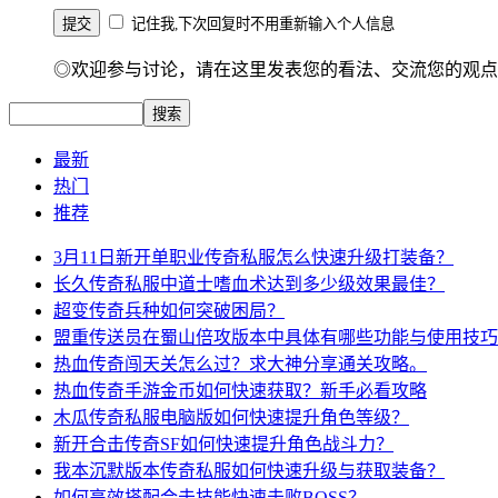
记住我,下次回复时不用重新输入个人信息
◎欢迎参与讨论，请在这里发表您的看法、交流您的观点
最新
热门
推荐
3月11日新开单职业传奇私服怎么快速升级打装备？
长久传奇私服中道士嗜血术达到多少级效果最佳？
超变传奇兵种如何突破困局？
盟重传送员在蜀山倍攻版本中具体有哪些功能与使用技巧
热血传奇闯天关怎么过？求大神分享通关攻略。
热血传奇手游金币如何快速获取？新手必看攻略
木瓜传奇私服电脑版如何快速提升角色等级？
新开合击传奇SF如何快速提升角色战斗力？
我本沉默版本传奇私服如何快速升级与获取装备？
如何高效搭配合击技能快速击败BOSS？