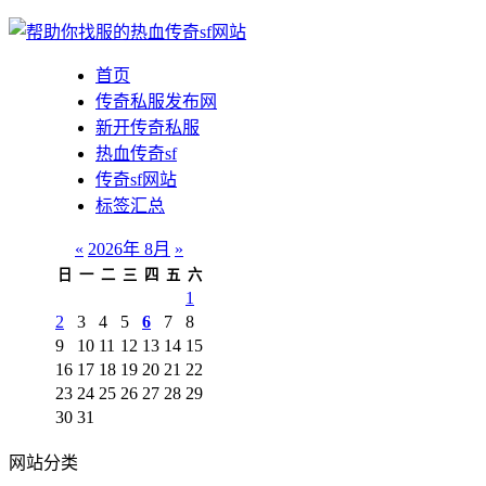
首页
传奇私服发布网
新开传奇私服
热血传奇sf
传奇sf网站
标签汇总
«
2026年 8月
»
日
一
二
三
四
五
六
1
2
3
4
5
6
7
8
9
10
11
12
13
14
15
16
17
18
19
20
21
22
23
24
25
26
27
28
29
30
31
网站分类