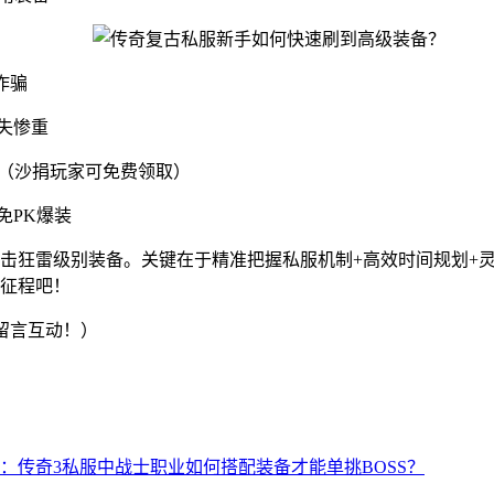
诈骗
失惨重
币（沙捐玩家可免费领取）
免PK爆装
击狂雷级别装备。关键在于精准把握私服机制+高效时间规划+灵
征程吧！
留言互动！）
：传奇3私服中战士职业如何搭配装备才能单挑BOSS？