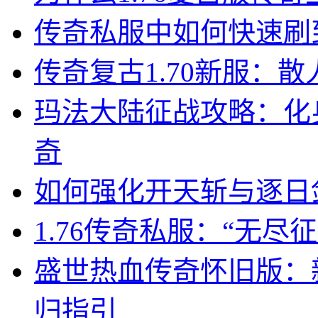
传奇私服中如何快速刷
传奇复古1.70新服：
玛法大陆征战攻略：化
奇
如何强化开天斩与逐日
1.76传奇私服：“无
盛世热血传奇怀旧版：
归指引