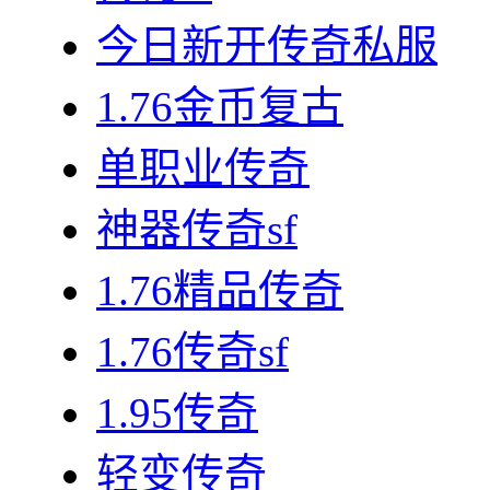
今日新开传奇私服
1.76金币复古
单职业传奇
神器传奇sf
1.76精品传奇
1.76传奇sf
1.95传奇
轻变传奇