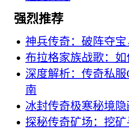
强烈推荐
神兵传奇：破阵夺宝
布拉格家族战歌：如
深度解析：传奇私服
南
冰封传奇极寒秘境隐
探秘传奇矿场：挖矿