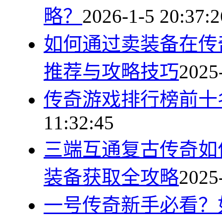
略？
2026-1-5 20:37:2
如何通过卖装备在传
推荐与攻略技巧
2025
传奇游戏排行榜前十
11:32:45
三端互通复古传奇如
装备获取全攻略
2025
一号传奇新手必看？