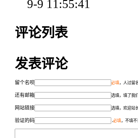
9-9 11:55:41
评论列表
发表评论
留个名呗
必填
，人过留名
还有邮箱
选填，填了我
网站链接
选填，欢迎站
验证的码
必填
，不填不