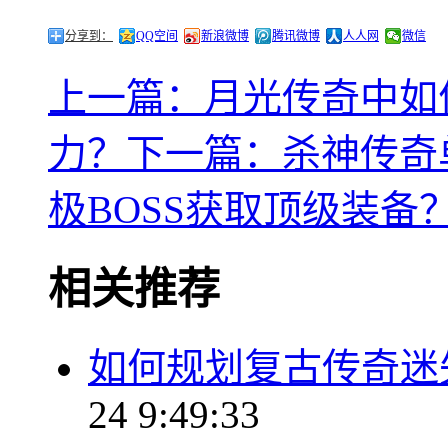
分享到：
QQ空间
新浪微博
腾讯微博
人人网
微信
上一篇：月光传奇中如
力？
下一篇：杀神传奇
极BOSS获取顶级装备
相关推荐
如何规划复古传奇迷
24 9:49:33