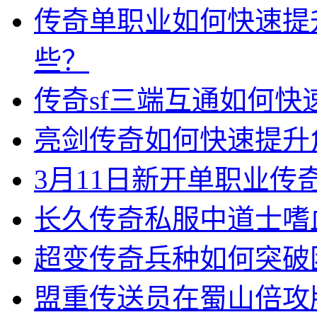
传奇单职业如何快速提
些？
传奇sf三端互通如何
亮剑传奇如何快速提升
3月11日新开单职业
长久传奇私服中道士嗜
超变传奇兵种如何突破
盟重传送员在蜀山倍攻