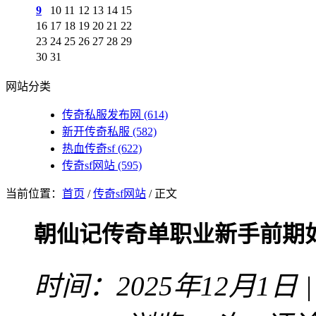
9
10
11
12
13
14
15
16
17
18
19
20
21
22
23
24
25
26
27
28
29
30
31
网站分类
传奇私服发布网
(614)
新开传奇私服
(582)
热血传奇sf
(622)
传奇sf网站
(595)
当前位置：
首页
/
传奇sf网站
/ 正文
朝仙记传奇单职业新手前期
时间：2025年12月1日 