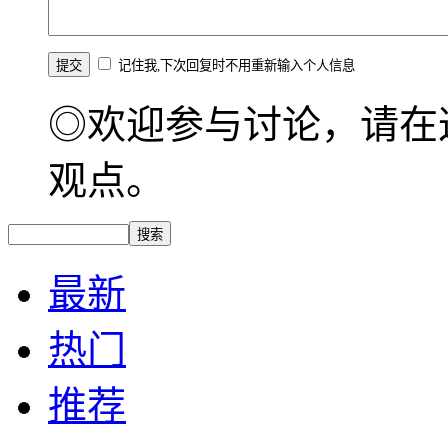
记住我,下次回复时不用重新输入个人信息
◎欢迎参与讨论，请在
观点。
最新
热门
推荐