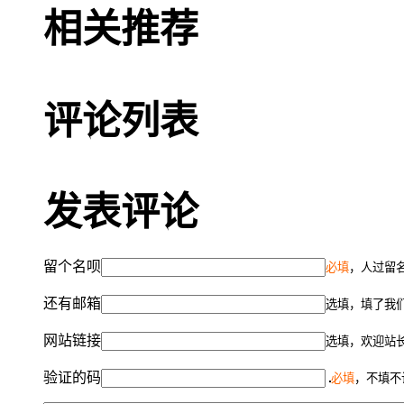
相关推荐
评论列表
发表评论
留个名呗
必填
，人过留名
还有邮箱
选填，填了我
网站链接
选填，欢迎站
验证的码
必填
，不填不