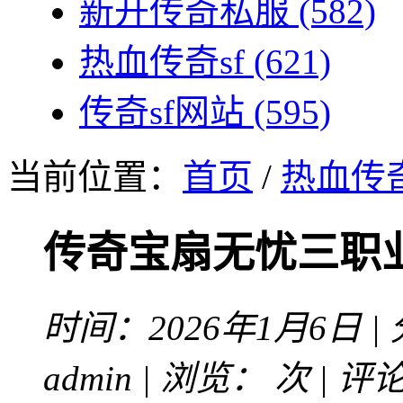
新开传奇私服
(582)
热血传奇sf
(621)
传奇sf网站
(595)
当前位置：
首页
/
热血传奇
传奇宝扇无忧三职
时间：2026年1月6日 |
admin | 浏览：
次 | 评