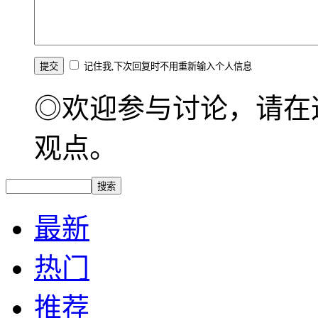
记住我,下次回复时不用重新输入个人信息
◎欢迎参与讨论，请在
观点。
最新
热门
推荐