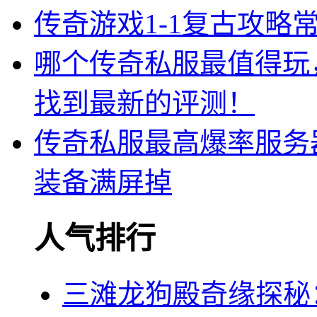
传奇游戏1-1复古攻略
哪个传奇私服最值得玩
找到最新的评测！
传奇私服最高爆率服务
装备满屏掉
人气排行
三滩龙狗殿奇缘探秘