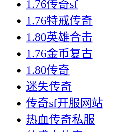
1.76传奇sf
1.76特戒传奇
1.80英雄合击
1.76金币复古
1.80传奇
迷失传奇
传奇sf开服网站
热血传奇私服