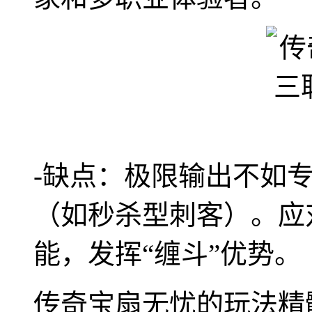
-缺点：极限输出不如
（如秒杀型刺客）。应
能，发挥“缠斗”优势。
传奇宝扇无忧的玩法精