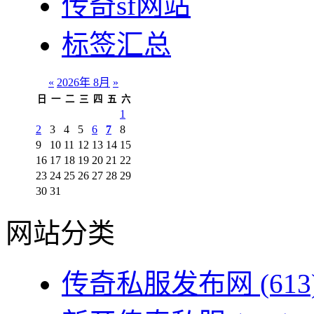
传奇sf网站
标签汇总
«
2026年 8月
»
日
一
二
三
四
五
六
1
2
3
4
5
6
7
8
9
10
11
12
13
14
15
16
17
18
19
20
21
22
23
24
25
26
27
28
29
30
31
网站分类
传奇私服发布网
(613