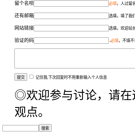
留个名呗
必填
，人过留名
还有邮箱
选填，填了我
网站链接
选填，欢迎站
验证的码
必填
，不填不
记住我,下次回复时不用重新输入个人信息
◎欢迎参与讨论，请在
观点。