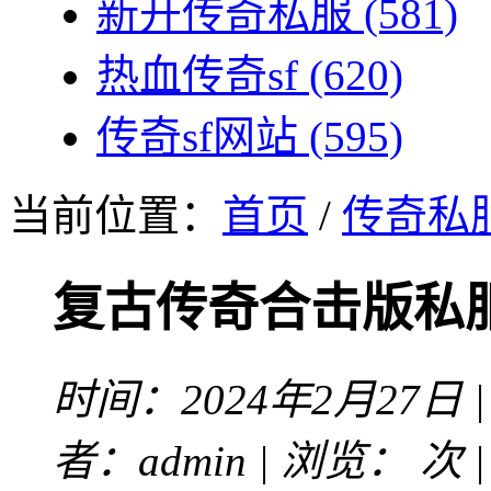
新开传奇私服
(581)
热血传奇sf
(620)
传奇sf网站
(595)
当前位置：
首页
/
传奇私
复古传奇合击版私
时间：2024年2月27日 
者：admin | 浏览：
次 