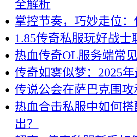
全解析
掌控节奏，巧妙走位：
1.85传奇私服玩好战
热血传奇OL服务端常
传奇如雾似梦：2025
传说公会在萨巴克围攻
热血合击私服中如何搭
出？