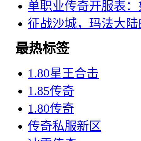
单职业传奇开服表：
征战沙城，玛法大陆
最热标签
1.80星王合击
1.85传奇
1.80传奇
传奇私服新区