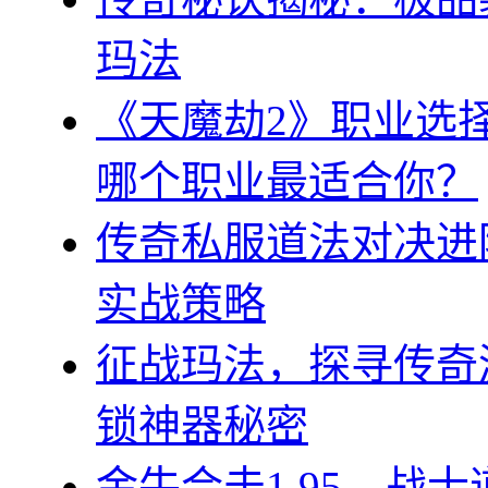
玛法
《天魔劫2》职业选
哪个职业最适合你？
传奇私服道法对决进
实战策略
征战玛法，探寻传奇
锁神器秘密
金牛合击1.95，战