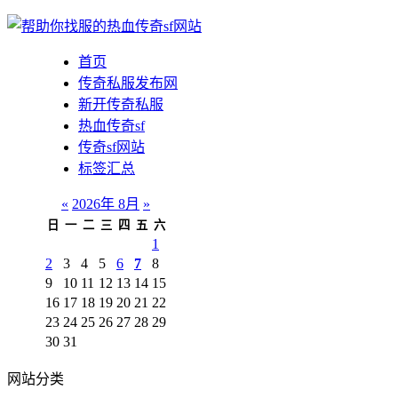
首页
传奇私服发布网
新开传奇私服
热血传奇sf
传奇sf网站
标签汇总
«
2026年 8月
»
日
一
二
三
四
五
六
1
2
3
4
5
6
7
8
9
10
11
12
13
14
15
16
17
18
19
20
21
22
23
24
25
26
27
28
29
30
31
网站分类