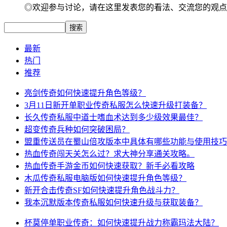
◎欢迎参与讨论，请在这里发表您的看法、交流您的观点
最新
热门
推荐
亮剑传奇如何快速提升角色等级？
3月11日新开单职业传奇私服怎么快速升级打装备？
长久传奇私服中道士嗜血术达到多少级效果最佳？
超变传奇兵种如何突破困局？
盟重传送员在蜀山倍攻版本中具体有哪些功能与使用技巧
热血传奇闯天关怎么过？求大神分享通关攻略。
热血传奇手游金币如何快速获取？新手必看攻略
木瓜传奇私服电脑版如何快速提升角色等级？
新开合击传奇SF如何快速提升角色战斗力？
我本沉默版本传奇私服如何快速升级与获取装备？
杯莫停单职业传奇：如何快速提升战力称霸玛法大陆？