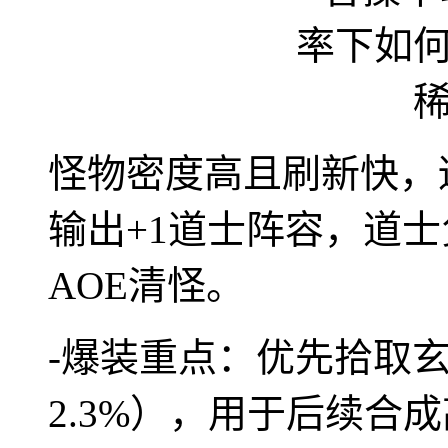
怪物密度高且刷新快，
输出+1道士阵容，道
AOE清怪。
-爆装重点：优先拾取
2.3%），用于后续合