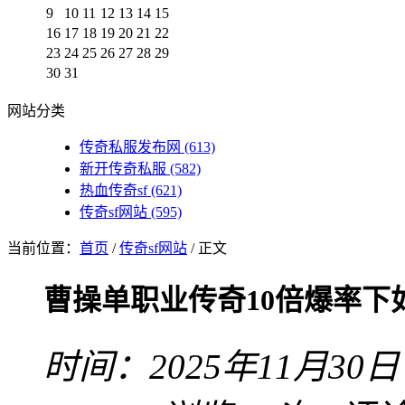
9
10
11
12
13
14
15
16
17
18
19
20
21
22
23
24
25
26
27
28
29
30
31
网站分类
传奇私服发布网
(613)
新开传奇私服
(582)
热血传奇sf
(621)
传奇sf网站
(595)
当前位置：
首页
/
传奇sf网站
/ 正文
曹操单职业传奇10倍爆率
时间：2025年11月30日