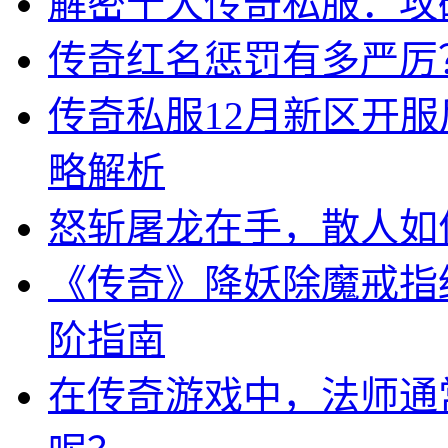
解密十大传奇私服：攻
传奇红名惩罚有多严厉
传奇私服12月新区开
略解析
怒斩屠龙在手，散人如
《传奇》降妖除魔戒指
阶指南
在传奇游戏中，法师通