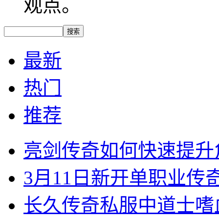
观点。
最新
热门
推荐
亮剑传奇如何快速提升
3月11日新开单职业
长久传奇私服中道士嗜