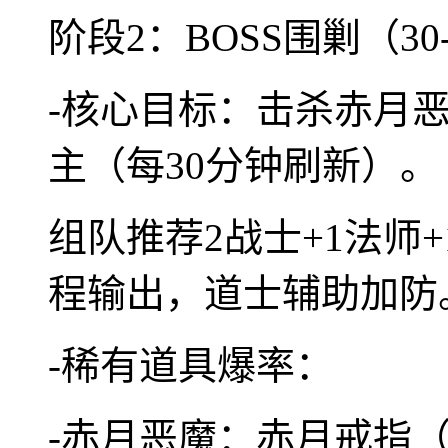
阶段2：BOSS围剿（30
-核心目标：击杀赤月
主（每30分钟刷新）。
组队推荐2战士+1法师
程输出，道士辅助加防
-稀有道具爆率：
-赤月恶魔：赤月戒指（