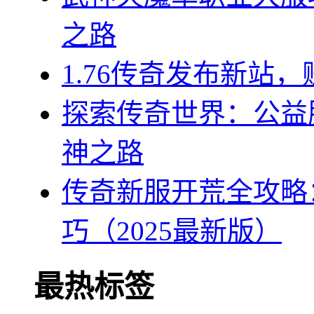
之路
1.76传奇发布新站
探索传奇世界：公益
神之路
传奇新服开荒全攻略
巧（2025最新版）
最热标签