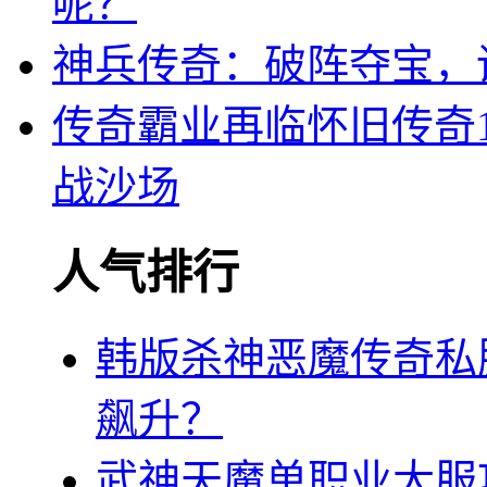
呢？
神兵传奇：破阵夺宝，
传奇霸业再临怀旧传奇1
战沙场
人气排行
韩版杀神恶魔传奇私
飙升？
武神天魔单职业大服