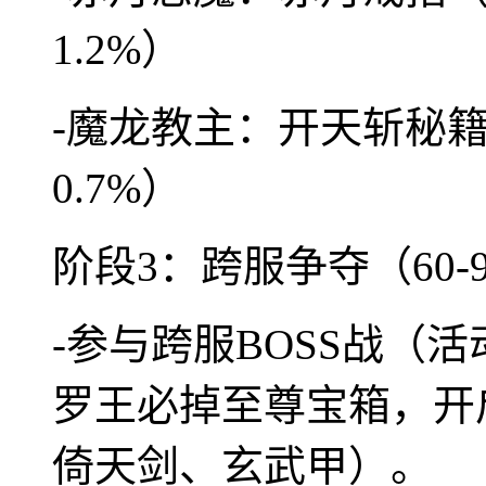
1.2%）
-魔龙教主：开天斩秘籍
0.7%）
阶段3：跨服争夺（60-
-参与跨服BOSS战（
罗王必掉至尊宝箱，开
倚天剑、玄武甲）。