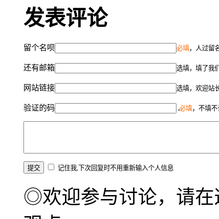
发表评论
留个名呗
必填
，人过留名
还有邮箱
选填，填了我
网站链接
选填，欢迎站
验证的码
必填
，不填不
记住我,下次回复时不用重新输入个人信息
◎欢迎参与讨论，请在