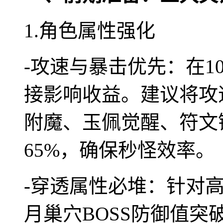
1.角色属性强化
-攻速与暴击优先：在
接影响收益。建议将攻
附魔、玉佩觉醒、符文
65%，确保秒怪效率。
-穿透属性必堆：针对
月巢穴BOSS防御值突