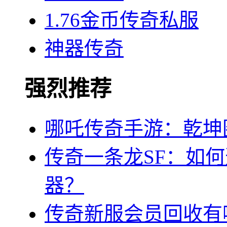
1.76金币传奇私服
神器传奇
强烈推荐
哪吒传奇手游：乾坤
传奇一条龙SF：如
器？
传奇新服会员回收有