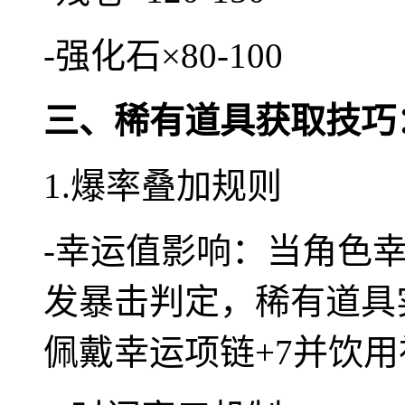
-强化石×80-100
三、稀有道具获取技巧
1.爆率叠加规则
-幸运值影响：当角色幸
发暴击判定，稀有道具实
佩戴幸运项链+7并饮