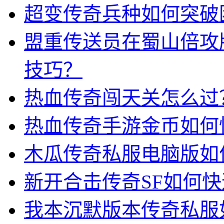
超变传奇兵种如何突破
盟重传送员在蜀山倍攻
技巧？
热血传奇闯天关怎么过
热血传奇手游金币如何
木瓜传奇私服电脑版如
新开合击传奇SF如何
我本沉默版本传奇私服