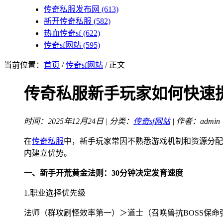
传奇私服发布网
(613)
新开传奇私服
(582)
热血传奇sf
(622)
传奇sf网站
(595)
当前位置：
首页
/
传奇sf网站
/ 正文
传奇私服新手玩家如何快速
时间：2025年12月24日 | 分类：
传奇sf网站
| 作者：admin
在
传奇私服
中，新手玩家常因不熟悉游戏机制和资源分配
内建立优势。
一、新手开荒黄金法则：30分钟决定发育速度
1.职业选择优先级
法师（群攻刷怪效率第一）＞道士（召唤兽抗BOSS保