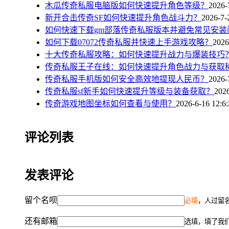
木瓜传奇私服电脑版如何快速提升角色等级？
2026-
新开合击传奇SF如何快速提升角色战斗力？
2026-7-
如何快速下载gm部落传奇私服版本并避免常见安装
如何下载07072传奇私服并快速上手游戏攻略？
2026
十大传奇私服攻略：如何快速提升战力与爆装技巧
传奇私服王子在线：如何快速提升角色战力与获取
传奇私服手机版如何安全高效地提现人民币？
2026-
传奇私服sf新手如何快速提升等级与装备获取？
2026
传奇游戏地图坐标如何查看与使用？
2026-6-16 12:6
评论列表
发表评论
留个名呗
必填
，人过留名
还有邮箱
选填，填了我