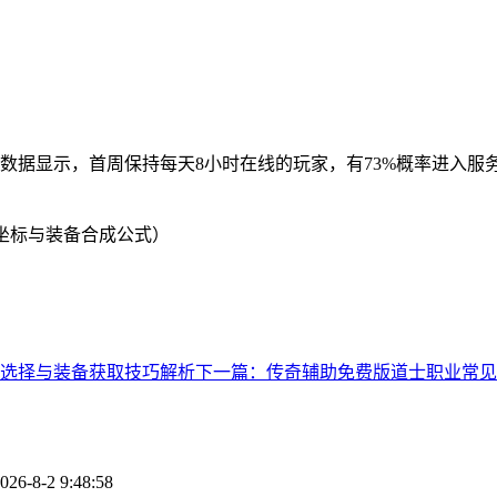
数据显示，首周保持每天8小时在线的玩家，有73%概率进入服
坐标与装备合成公式）
选择与装备获取技巧解析
下一篇：传奇辅助免费版道士职业常见
026-8-2 9:48:58