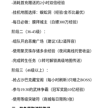
-消耗首充赠送的2小时双倍经验
-挂机地图选择：蜈蚣洞（经验/金币比最优）
-每日必做：膜拜城主（白嫖300万经验）
阶段二（36-45级）：
-组队开启恶魔广场（建议3法2道阵容）
-使用聚灵珠存储多余经验（夜间离线托管收益）
-完成转生任务（1转可解锁高级地图传送）
阶段三（46级以上）：
-抢占沙巴克藏宝阁（每小时刷新3只暗之BOSS）
-参与19:30的武林争霸（冠军奖励10亿经验）
-使用等级突破符（商城每日限购3张）