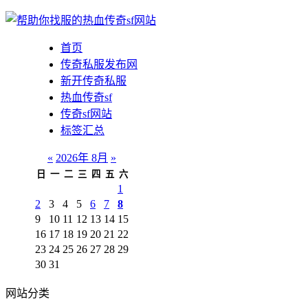
首页
传奇私服发布网
新开传奇私服
热血传奇sf
传奇sf网站
标签汇总
«
2026年 8月
»
日
一
二
三
四
五
六
1
2
3
4
5
6
7
8
9
10
11
12
13
14
15
16
17
18
19
20
21
22
23
24
25
26
27
28
29
30
31
网站分类