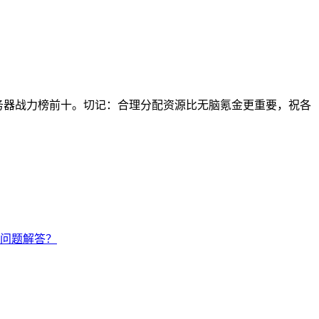
务器战力榜前十。切记：合理分配资源比无脑氪金更重要，祝各
问题解答？