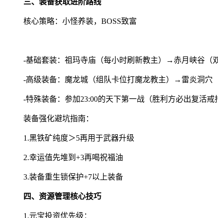
三、装备获取进阶路线
核心策略：小怪养装，BOSS致富
-基础套装：祖玛寺庙（每小时刷新教主）→赤月峡谷（
-高级装备：魔龙城（组队卡位打魔龙教主）→雷炎洞穴
-特殊装备：参加23:00的天下第一战（胜利方必出复活戒
装备强化避坑指南：
1.黑铁矿纯度＞5再用于武器升级
2.幸运值先堆到+3再喝祝福油
3.装备重生锁保护+7以上装备
四、资源管理核心技巧
1.元宝投资优先级：