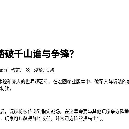
踏破千山谁与争锋？
min | 浏览：
次 | 评论：5条
斗体验和庞大的世界观著称。在宏图霸业版本中，破军入阵玩法
制胜。
后，玩家将被传送到指定战场，在这里需要与其他玩家争夺阵地
，玩家可以获得阵地收益，并为己方阵营提高士气。