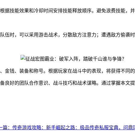
根据技能效果和冷却时间安排技能释放顺序。避免浪费技能，并
队伍时，可以采用游击战术，分散敌方注意力；遭遇敌方偷袭时
、金钱、装备和称号。根据玩家在战斗中的表现，将获得不同的
备良好的团队合作意识、战斗技巧和战术谋略。通过掌握本文提
一篇：传奇游戏攻略：新手崛起之路：极品传奇私服宝典，问鼎