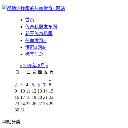
首页
传奇私服发布网
新开传奇私服
热血传奇sf
传奇sf网站
标签汇总
«
2026年 8月
»
日
一
二
三
四
五
六
1
2
3
4
5
6
7
8
9
10
11
12
13
14
15
16
17
18
19
20
21
22
23
24
25
26
27
28
29
30
31
网站分类