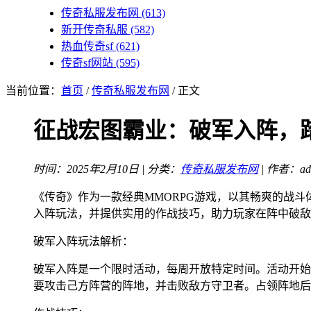
传奇私服发布网
(613)
新开传奇私服
(582)
热血传奇sf
(621)
传奇sf网站
(595)
当前位置：
首页
/
传奇私服发布网
/ 正文
征战宏图霸业：破军入阵，
时间：2025年2月10日 | 分类：
传奇私服发布网
| 作者：ad
《传奇》作为一款经典MMORPG游戏，以其畅爽的战
入阵玩法，并提供实用的作战技巧，助力玩家在阵中破敌
破军入阵玩法解析：
破军入阵是一个限时活动，每周开放特定时间。活动开始
要攻击己方阵营的阵地，并击败敌方守卫者。占领阵地后