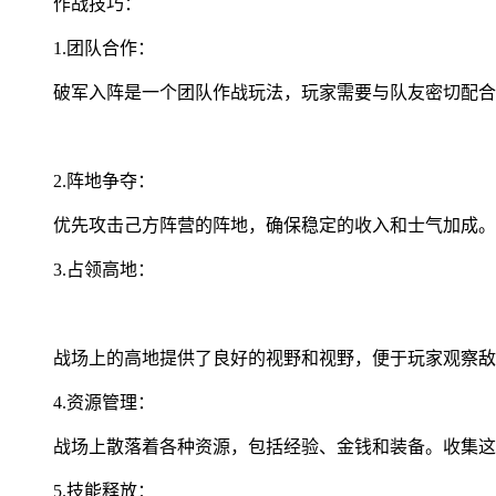
作战技巧：
1.团队合作：
破军入阵是一个团队作战玩法，玩家需要与队友密切配合
2.阵地争夺：
优先攻击己方阵营的阵地，确保稳定的收入和士气加成。
3.占领高地：
战场上的高地提供了良好的视野和视野，便于玩家观察敌
4.资源管理：
战场上散落着各种资源，包括经验、金钱和装备。收集这
5.技能释放：