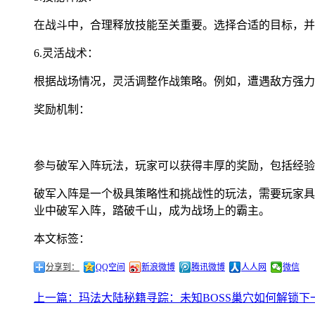
在战斗中，合理释放技能至关重要。选择合适的目标，并
6.灵活战术：
根据战场情况，灵活调整作战策略。例如，遭遇敌方强力
奖励机制：
参与破军入阵玩法，玩家可以获得丰厚的奖励，包括经验
破军入阵是一个极具策略性和挑战性的玩法，需要玩家具
业中破军入阵，踏破千山，成为战场上的霸主。
本文标签：
分享到：
QQ空间
新浪微博
腾讯微博
人人网
微信
上一篇：玛法大陆秘籍寻踪：未知BOSS巢穴如何解锁
下