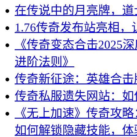
在传说中的月亮牌，道
1.76传奇发布站亮相
《传奇变态合击2025
进阶法则》
传奇新征途：英雄合击
传奇私服遗失网站：如
《无上加速》传奇攻略
如何解锁隐藏技能，体