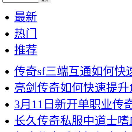
最新
热门
推荐
传奇sf三端互通如何
亮剑传奇如何快速提升
3月11日新开单职业
长久传奇私服中道士嗜