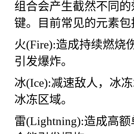
组合会产生截然不同的
键。目前常见的元素包
火(Fire):造成持续
引发爆炸。
冰(Ice):减速敌人
冰冻区域。
雷(Lightning):