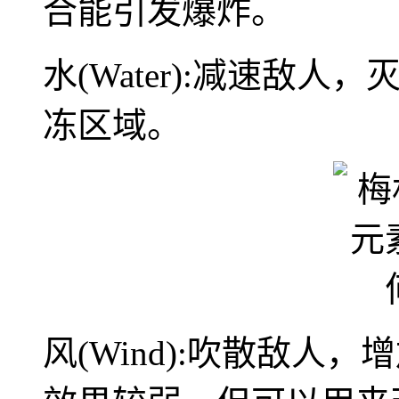
合能引发爆炸。
水(Water):减速敌
冻区域。
风(Wind):吹散敌