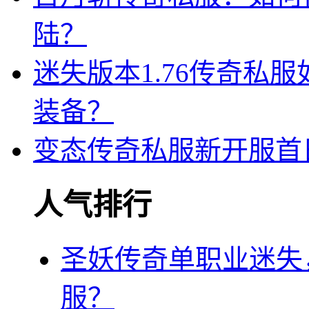
陆？
迷失版本1.76传奇私
装备？
变态传奇私服新开服首
人气排行
圣妖传奇单职业迷失
服？