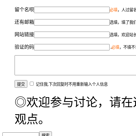
留个名呗
必填
，人过留名
还有邮箱
选填，填了我
网站链接
选填，欢迎站
验证的码
必填
，不填不
记住我,下次回复时不用重新输入个人信息
◎欢迎参与讨论，请在
观点。