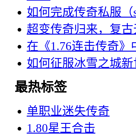
如何完成传奇私服（
超变传奇归来，复古
在《1.76连击传奇
如何征服冰雪之城新
最热标签
单职业迷失传奇
1.80星王合击