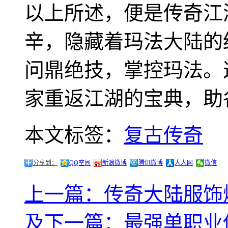
以上所述，便是传奇江
辛，隐藏着玛法大陆的
问鼎绝技，掌控玛法。
家重返江湖的宝典，助
本文标签：
复古传奇
分享到：
QQ空间
新浪微博
腾讯微博
人人网
微信
上一篇：传奇大陆服饰
及
下一篇：最强单职业