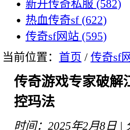
新开传奇私服
(582)
热血传奇sf
(622)
传奇sf网站
(595)
当前位置：
首页
/
传奇sf
传奇游戏专家破解
控玛法
时间：2025年2月8日 |