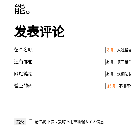
能。
发表评论
留个名呗
必填
，人过留名
还有邮箱
选填，填了我
网站链接
选填，欢迎站
验证的码
必填
，不填不
记住我,下次回复时不用重新输入个人信息