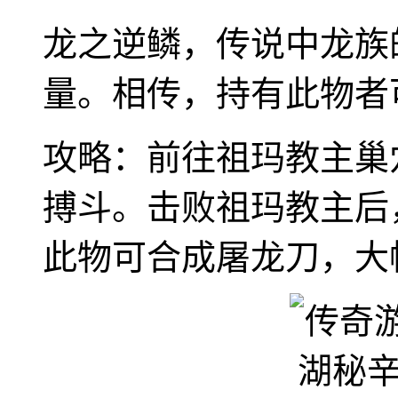
龙之逆鳞，传说中龙族
量。相传，持有此物者
攻略：前往祖玛教主巢
搏斗。击败祖玛教主后
此物可合成屠龙刀，大