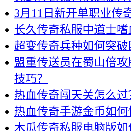
3月11日新开单职业
长久传奇私服中道士嗜
超变传奇兵种如何突破
盟重传送员在蜀山倍攻
技巧？
热血传奇闯天关怎么过
热血传奇手游金币如何
木瓜传奇私服电脑版如