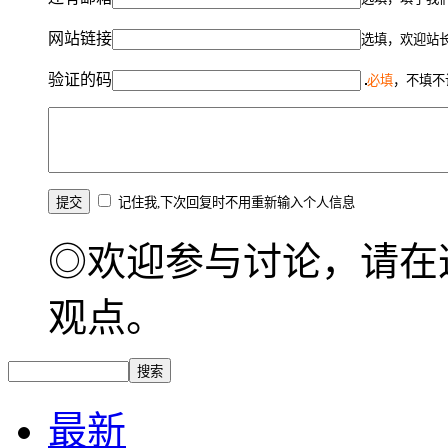
网站链接
选填，欢迎站
验证的码
必填
，不填不
记住我,下次回复时不用重新输入个人信息
◎欢迎参与讨论，请在
观点。
最新