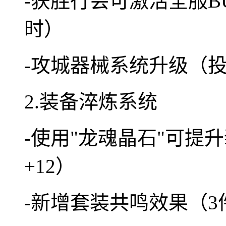
-获胜行会可激活全服BU
时）
-攻城器械系统升级（
2.装备淬炼系统
-使用"龙魂晶石"可提
+12）
-新增套装共鸣效果（3