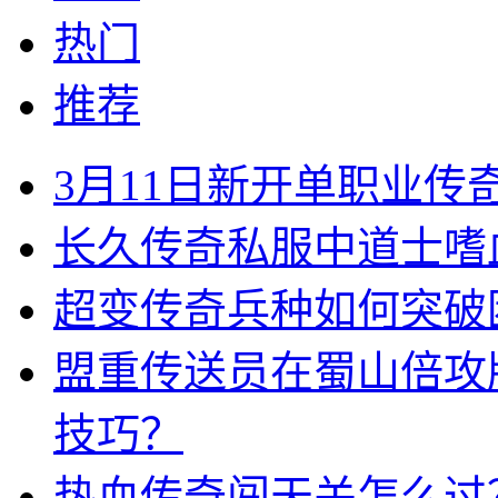
热门
推荐
3月11日新开单职业
长久传奇私服中道士嗜
超变传奇兵种如何突破
盟重传送员在蜀山倍攻
技巧？
热血传奇闯天关怎么过