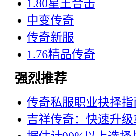
1.80星王合击
中变传奇
传奇新服
1.76精品传奇
强烈推荐
传奇私服职业抉择指
吉祥传奇：快速升级