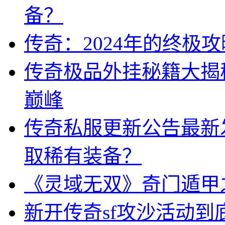
备？
传奇：2024年的终极
传奇极品外挂秘籍大揭
巅峰
传奇私服更新公告最新
取稀有装备？
《灵域无双》奇门遁甲
新开传奇sf攻沙活动到