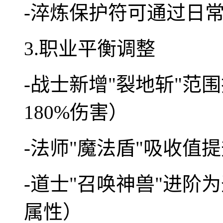
-淬炼保护符可通过日常
3.职业平衡调整
-战士新增"裂地斩"范
180%伤害）
-法师"魔法盾"吸收值提
-道士"召唤神兽"进阶
属性）