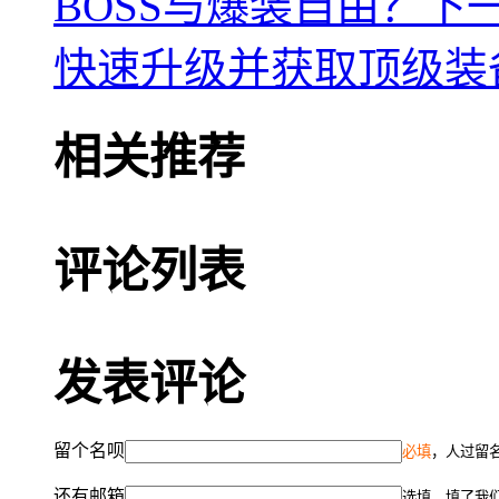
BOSS与爆装自由？
下
快速升级并获取顶级装
相关推荐
评论列表
发表评论
留个名呗
必填
，人过留名
还有邮箱
选填，填了我