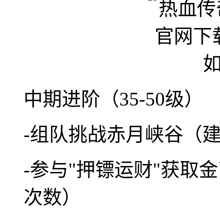
中期进阶（35-50级）
-组队挑战赤月峡谷（建
-参与"押镖运财"获取
次数）