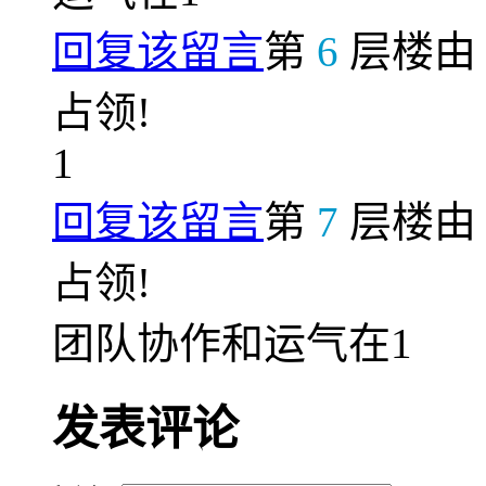
回复该留言
第
6
层楼
占领!
1
回复该留言
第
7
层楼
占领!
团队协作和运气在1
发表评论