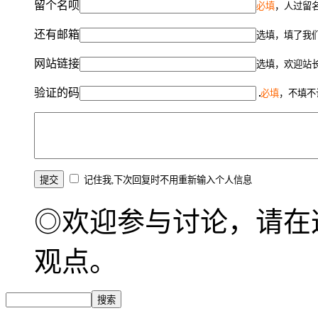
留个名呗
必填
，人过留名
还有邮箱
选填，填了我
网站链接
选填，欢迎站
验证的码
必填
，不填不
记住我,下次回复时不用重新输入个人信息
◎欢迎参与讨论，请在
观点。