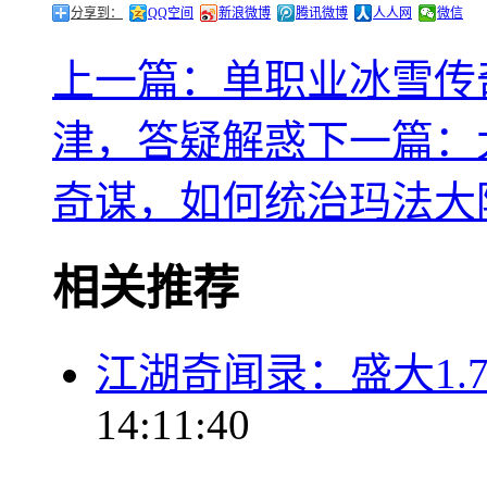
分享到：
QQ空间
新浪微博
腾讯微博
人人网
微信
上一篇：单职业冰雪传
津，答疑解惑
下一篇：
奇谋，如何统治玛法大
相关推荐
江湖奇闻录：盛大1.
14:11:40