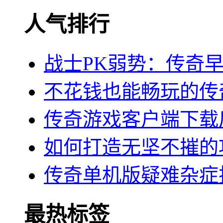
人气排行
战士PK弱势：传奇
不花钱也能畅玩的传
传奇游戏客户端下载
如何打造无坚不摧的
传奇单机版疑难杂症
最热标签