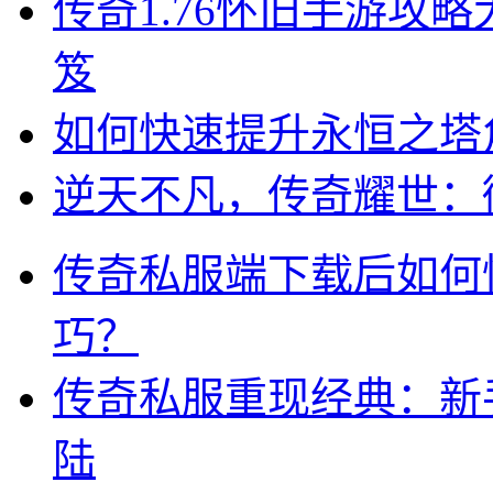
传奇1.76怀旧手游攻
笈
如何快速提升永恒之塔
逆天不凡，传奇耀世：
传奇私服端下载后如何
巧？
传奇私服重现经典：新
陆