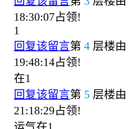
回复该留言
第
3
层楼
18:30:07占领!
1
回复该留言
第
4
层楼
19:48:14占领!
在1
回复该留言
第
5
层楼
21:18:29占领!
运气在1