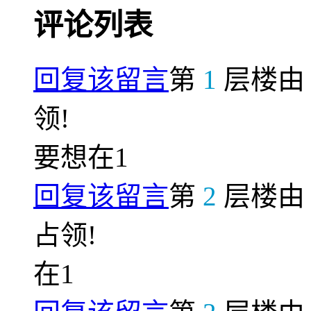
评论列表
回复该留言
第
1
层楼
领!
要想在1
回复该留言
第
2
层楼
占领!
在1