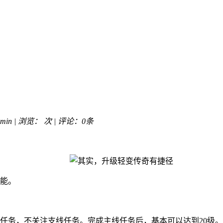
min | 浏览：
次 | 评论：0条
技能。
任务，不关注支线任务。完成主线任务后，基本可以达到20级