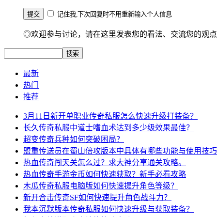
记住我,下次回复时不用重新输入个人信息
◎欢迎参与讨论，请在这里发表您的看法、交流您的观点
最新
热门
推荐
3月11日新开单职业传奇私服怎么快速升级打装备？
长久传奇私服中道士嗜血术达到多少级效果最佳？
超变传奇兵种如何突破困局？
盟重传送员在蜀山倍攻版本中具体有哪些功能与使用技巧
热血传奇闯天关怎么过？求大神分享通关攻略。
热血传奇手游金币如何快速获取？新手必看攻略
木瓜传奇私服电脑版如何快速提升角色等级？
新开合击传奇SF如何快速提升角色战斗力？
我本沉默版本传奇私服如何快速升级与获取装备？