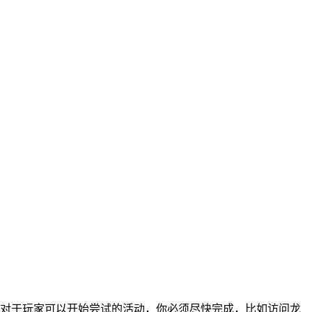
。对于玩家可以开始尝试的活动，你必须尽快完成，比如访问龙