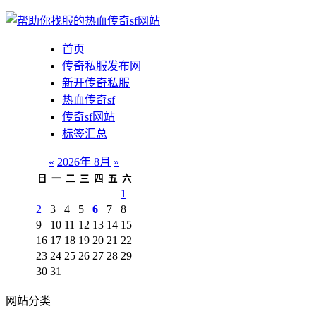
首页
传奇私服发布网
新开传奇私服
热血传奇sf
传奇sf网站
标签汇总
«
2026年 8月
»
日
一
二
三
四
五
六
1
2
3
4
5
6
7
8
9
10
11
12
13
14
15
16
17
18
19
20
21
22
23
24
25
26
27
28
29
30
31
网站分类