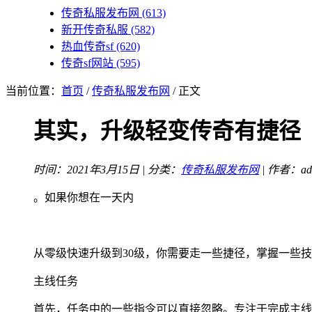
传奇私服发布网
(613)
新开传奇私服
(582)
热血传奇sf
(620)
传奇sf网站
(595)
当前位置：
首页
/
传奇私服发布网
/ 正文
其实，升级轻变传奇有捷径
时间：2021年3月15日 | 分类：
传奇私服发布网
| 作者：ad
。如果你想在一天内
从零级快速升级到30级，你需要走一些捷径，掌握一些
主线任务
首先，任务中的一些指令可以直接忽略。专注于完成主线