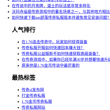
在传说中的月亮牌，道士的玩法是非常多样化
沃玛寺庙是传奇游戏中的著名场景之一，与其他地方相比
如何快速下载gm部落传奇私服版本并避免常见安装问题
人气排行
在1.76连击传奇中，玩家如何获得装备
传奇私服开服如何快速回本赚大钱？
传奇私服公益服新手如何快速获取高级装备？
在传奇游戏中，如果你已经年满30岁并想要快速升
原来他是1.76金币传说中最厉害的
最热标签
传奇sf发布网
打金传奇私服
1.76金币传奇私服
传奇私服网站