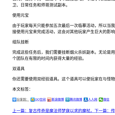
卫、日常任务和师哥测试副本。
使用元宝
由于玩家每天只能参加五次最后一次临摹活动，所以当我
接使用元宝来完成活动，这会对其他玩家产生巨大的影响
组队挂断
完成这些任务后，我们需要挂断烟火杀妖副本。无论是用
个团队在有限的时间内获得大量的经验。
双道具
你还需要使用双经验道具。这个道具可以使玩家在与怪物
本文标签：
分享到：
QQ空间
新浪微博
腾讯微博
人人网
微信
上一篇：复古传奇是魔法师梦寐以求的魔杖。
下一篇：传