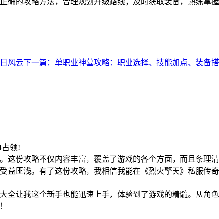
正确的攻略方法，合理规划升级路线，及时获取装备，熟练掌握
日风云
下一篇：单职业神墓攻略：职业选择、技能加点、装备搭
24占领!
。这份攻略不仅内容丰富，覆盖了游戏的各个方面，而且条理清
受益匪浅。有了这份攻略，我相信我能在《烈火擎天》私服传奇
!
大全让我这个新手也能迅速上手，体验到了游戏的精髓。从角色
！
!