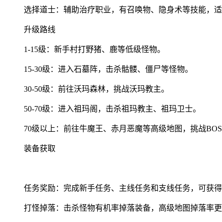
选择道士：辅助治疗职业，有召唤物、隐身术等技能，适
升级路线
1-15级：新手村打野猪、鹿等低级怪物。
15-30级：进入石墓阵，击杀骷髅、僵尸等怪物。
30-50级：前往沃玛森林，挑战沃玛教主。
50-70级：进入祖玛阁，击杀祖玛教主、祖玛卫士。
70级以上：前往牛魔王、赤月恶魔等高级地图，挑战BOS
装备获取
任务奖励：完成新手任务、主线任务和支线任务，可获得
打怪掉落：击杀怪物有机率掉落装备，高级地图掉落率更