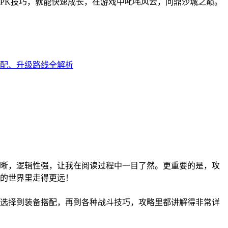
PK技巧，就能快速成长，在游戏中叱咤风云，问鼎沙城之巅。
配、升级路线全解析
晰，逻辑性强，让我在阅读过程中一目了然。更重要的是，攻
的世界里走得更远！
选择到装备搭配，再到各种战斗技巧，攻略里都讲解得非常详