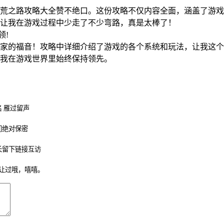
荒之路攻略大全赞不绝口。这份攻略不仅内容全面，涵盖了游戏
让我在游戏过程中少走了不少弯路，真是太棒了！
占领!
家的福音！攻略中详细介绍了游戏的各个系统和玩法，让我这个
我在游戏世界里始终保持领先。
 雁过留声
们绝对保密
长留下链接互访
让过哦，嘻嘻。