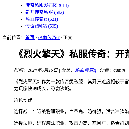
传奇私服发布网
(613)
新开传奇私服
(582)
热血传奇sf
(621)
传奇sf网站
(595)
当前位置：
首页
/
热血传奇sf
/ 正文
《烈火擎天》私服传奇：开
时间：2024年6月16日 | 分类：
热血传奇sf
| 作者：admin 
《烈火擎天》作为一款传奇类私服，其开荒难度相较于官
力玩家快速成长，称霸沙城。
角色创建
选择战士：近战物理职业，血量高、防御强，适合冲锋陷
选择法师：远程魔法职业，攻击力高、范围广，适合群刷