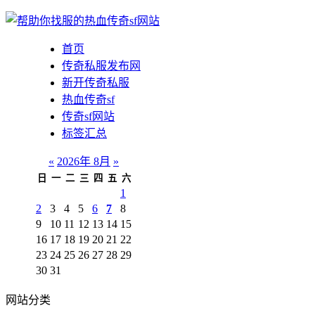
首页
传奇私服发布网
新开传奇私服
热血传奇sf
传奇sf网站
标签汇总
«
2026年 8月
»
日
一
二
三
四
五
六
1
2
3
4
5
6
7
8
9
10
11
12
13
14
15
16
17
18
19
20
21
22
23
24
25
26
27
28
29
30
31
网站分类