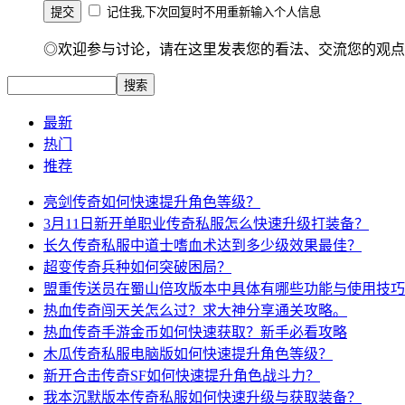
记住我,下次回复时不用重新输入个人信息
◎欢迎参与讨论，请在这里发表您的看法、交流您的观点
最新
热门
推荐
亮剑传奇如何快速提升角色等级？
3月11日新开单职业传奇私服怎么快速升级打装备？
长久传奇私服中道士嗜血术达到多少级效果最佳？
超变传奇兵种如何突破困局？
盟重传送员在蜀山倍攻版本中具体有哪些功能与使用技巧
热血传奇闯天关怎么过？求大神分享通关攻略。
热血传奇手游金币如何快速获取？新手必看攻略
木瓜传奇私服电脑版如何快速提升角色等级？
新开合击传奇SF如何快速提升角色战斗力？
我本沉默版本传奇私服如何快速升级与获取装备？