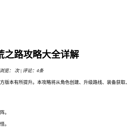
荒之路攻略大全详解
| 浏览：
次 | 评论：4条
方版本有所提升。本攻略将从角色创建、升级路线、装备获取、
阵。
怪。