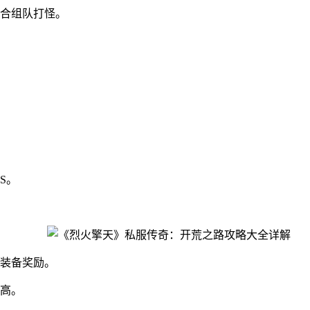
合组队打怪。
S。
装备奖励。
高。