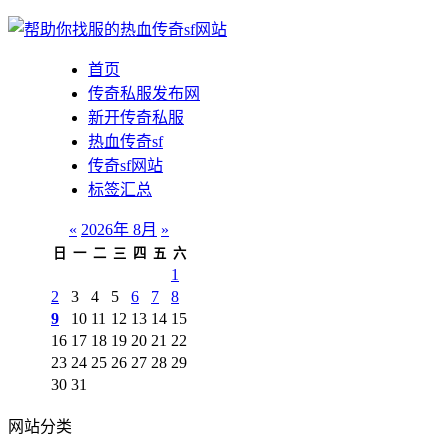
首页
传奇私服发布网
新开传奇私服
热血传奇sf
传奇sf网站
标签汇总
«
2026年 8月
»
日
一
二
三
四
五
六
1
2
3
4
5
6
7
8
9
10
11
12
13
14
15
16
17
18
19
20
21
22
23
24
25
26
27
28
29
30
31
网站分类