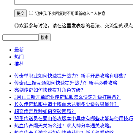
记住我,下次回复时不用重新输入个人信息
◎欢迎参与讨论，请在这里发表您的看法、交流您的观点
最新
热门
推荐
传奇单职业如何快速提升战力？新手开局攻略有哪些？
传奇sf三端互通如何快速提升战力？新手必看攻略
亮剑传奇如何快速提升角色等级？
3月11日新开单职业传奇私服怎么快速升级打装备？
长久传奇私服中道士嗜血术达到多少级效果最佳？
超变传奇兵种如何突破困局？
盟重传送员在蜀山倍攻版本中具体有哪些功能与使用技巧
热血传奇闯天关怎么过？求大神分享通关攻略。
热血传奇手游金币如何快速获取？新手必看攻略