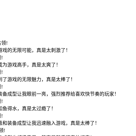
7占领!
了游戏的无限可能，真是太刺激了！
领!
成为游戏高手，真是太爽了！
领!
受到了游戏的无限魅力，真是太棒了！
领!
和装备成型让我眼前一亮，强烈推荐给喜欢快节奏的玩家！
领!
如鱼得水，真是太过瘾了！
领!
升级和装备成型让我迅速融入游戏，真是太棒了！
占领!