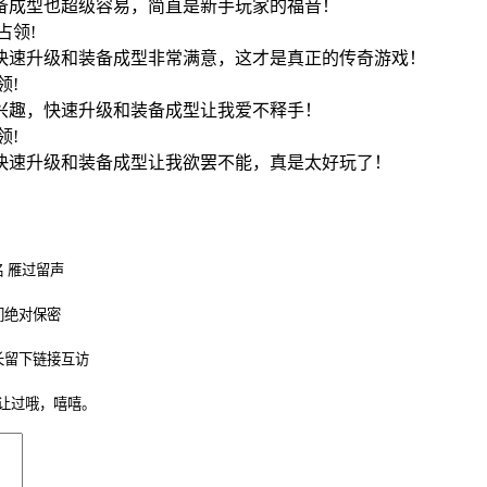
装备成型也超级容易，简直是新手玩家的福音！
20占领!
的快速升级和装备成型非常满意，这才是真正的传奇游戏！
占领!
了兴趣，快速升级和装备成型让我爱不释手！
占领!
，快速升级和装备成型让我欲罢不能，真是太好玩了！
 雁过留声
们绝对保密
长留下链接互访
让过哦，嘻嘻。