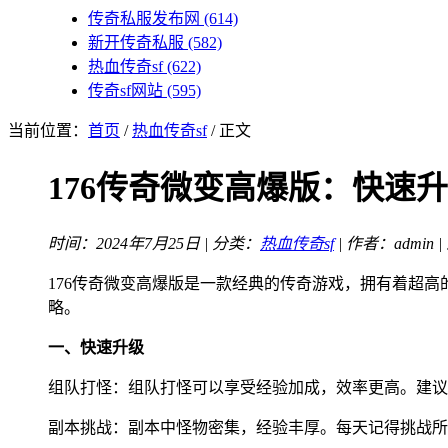
传奇私服发布网
(614)
新开传奇私服
(582)
热血传奇sf
(622)
传奇sf网站
(595)
当前位置：
首页
/
热血传奇sf
/ 正文
176传奇微变高爆版：快速
时间：2024年7月25日 | 分类：
热血传奇sf
| 作者：admin 
176传奇微变高爆版是一款经典的传奇游戏，拥有着超
略。
一、快速升级
组队打怪：组队打怪可以享受经验加成，效率更高。建议
副本挑战：副本中怪物密集，经验丰厚。每天记得挑战所