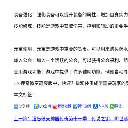
装备强化：强化装备可以提升装备的属性，增加自身实力
技能修炼：技能是游戏中获取伤害、控制和辅助的重要手
元宝使用：元宝是游戏中重要的货币。可以用来购买药水
加入公会：加入一个活跃的公会，可以获得公会福利、组
善用游戏功能：游戏中提供了许多辅助功能，例如自动寻
176传奇微变高爆版中，快速升级和装备成型需要玩家
本文标签：
分享到：
QQ空间
新浪微博
腾讯微博
人人网
微信
上一篇：遗忘破天神器传奇第十一季：传说之钥，旷世谜