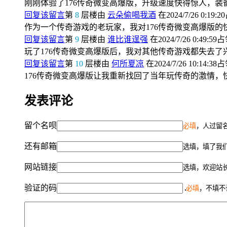
刚刚体验了176传奇微变高爆版，升级速度快得惊人，
回复该留言
第
8
层楼由
云朵偷喝我酒
在2024/7/26 0:19:
作为一个传奇游戏的老玩家，我对176传奇微变高爆版
回复该留言
第
9
层楼由
谁比谁逞强
在2024/7/26 0:49:59
玩了176传奇微变高爆版后，我对其他传奇游戏都失去
回复该留言
第
10
层楼由
何所夏凉
在2024/7/26 10:14:38
176传奇微变高爆版让我重新找回了当年玩传奇的激情
发表评论
留个名呗
必填
，人过留名
还有邮箱
选填，填了我
网站链接
选填，欢迎站
验证的码
必填
，不填不