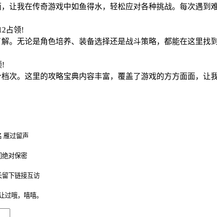
面，让我在传奇游戏中如鱼得水，轻松应对各种挑战。每次遇到难
:12占领!
的了解。无论是角色培养、装备选择还是战斗策略，都能在这里找
领!
个档次。这里的攻略宝典内容丰富，覆盖了游戏的方方面面，让我
 雁过留声
们绝对保密
长留下链接互访
让过哦，嘻嘻。