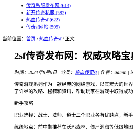
传奇私服发布网
(613)
新开传奇私服
(582)
热血传奇sf
(622)
传奇sf网站
(595)
当前位置：
首页
/
热血传奇sf
/ 正文
2sf传奇发布网：权威攻略
时间：2024年8月9日 | 分类：
热血传奇sf
| 作者：admin |
传奇游戏系列作为一款经典的网络游戏，以其宏大的世界
了详尽的攻略、秘籍和资讯，帮助玩家在游戏中取得成功
新手攻略
职业选择：战士、法师、道士三个职业各有优缺点，新手
练级地点：前中期推荐在沃玛森林、僵尸洞窟等低级地图