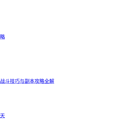
略
战斗技巧与副本攻略全解
天