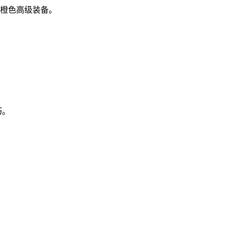
橙色高级装备。
巧。