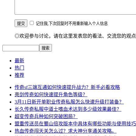
记住我,下次回复时不用重新输入个人信息
◎欢迎参与讨论，请在这里发表您的看法、交流您的观点
最新
热门
推荐
传奇sf三端互通如何快速提升战力？新手必看攻略
亮剑传奇如何快速提升角色等级？
3月11日新开单职业传奇私服怎么快速升级打装备？
长久传奇私服中道士嗜血术达到多少级效果最佳？
超变传奇兵种如何突破困局？
盟重传送员在蜀山倍攻版本中具体有哪些功能与使用技巧
热血传奇闯天关怎么过？求大神分享通关攻略。