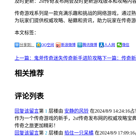
及时更新：2sf传奇发布网会及时更新游戏版本和攻略内
传奇游戏系列是一款充满乐趣和挑战的网络游戏，通过熟
为玩家们提供权威攻略、秘籍和资讯，助力玩家在传奇游
本文标签：
分享到：
QQ空间
新浪微博
腾讯微博
人人网
微信
上一篇：鬼斧传奇迷失传奇新手进阶攻略
下一篇：传奇新
相关推荐
评论列表
回复该留言
第
1
层楼由
安静的风铃
在2024/8/9 14:24:16
作为一个传奇游戏的新手，2sf传奇发布网的权威攻略宝
传奇之旅更加精彩！
回复该留言
第
2
层楼由
掐住一只呆橘
在2024/8/9 17:09: