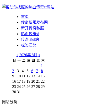
首页
传奇私服发布网
新开传奇私服
热血传奇sf
传奇sf网站
标签汇总
«
2026年 8月
»
日
一
二
三
四
五
六
1
2
3
4
5
6
7
8
9
10
11
12
13
14
15
16
17
18
19
20
21
22
23
24
25
26
27
28
29
30
31
网站分类