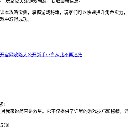
容，玩家应关注游戏动态，获取最新信息。
读本攻略宝典，掌握游戏秘籍，玩家们可以快速提升角色实力，解
戏中取得成功。
开官网攻略大公开新手小白从此不再迷茫
占领!
典对我来说简直是救星。它不仅提供了详尽的游戏技巧和秘籍，还
16占领!