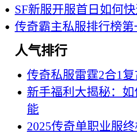
SF新服开服首日如何
传奇霸主私服排行榜第
人气排行
传奇私服雷霆2合1
新手福利大揭秘：如
能
2025传奇单职业服