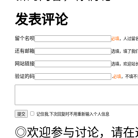
发表评论
留个名呗
必填
，人过留名
还有邮箱
选填，填了我
网站链接
选填，欢迎站
验证的码
必填
，不填不
记住我,下次回复时不用重新输入个人信息
◎欢迎参与讨论，请在