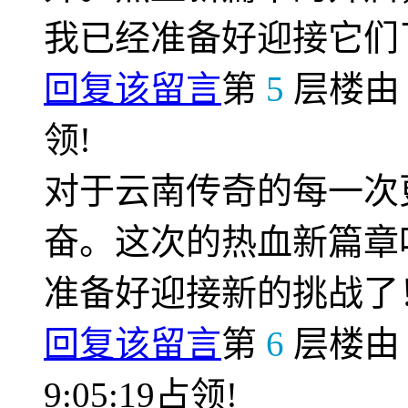
我已经准备好迎接它们
回复该留言
第
5
层楼
领!
对于云南传奇的每一次
奋。这次的热血新篇章
准备好迎接新的挑战了
回复该留言
第
6
层楼
9:05:19占领!