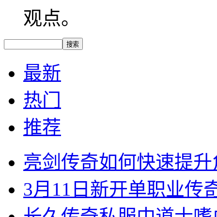
观点。
最新
热门
推荐
亮剑传奇如何快速提升
3月11日新开单职业
长久传奇私服中道士嗜