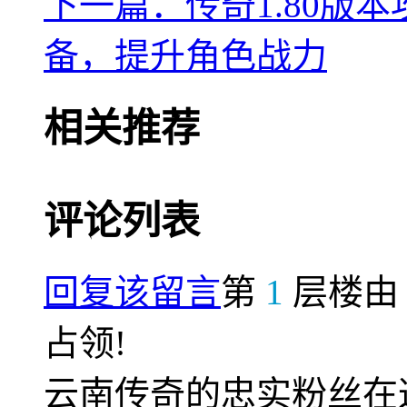
下一篇：传奇1.80版
备，提升角色战力
相关推荐
评论列表
回复该留言
第
1
层楼
占领!
云南传奇的忠实粉丝在