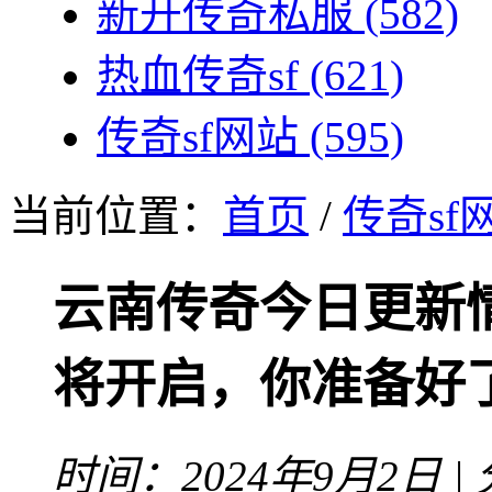
新开传奇私服
(582)
热血传奇sf
(621)
传奇sf网站
(595)
当前位置：
首页
/
传奇sf
云南传奇今日更新
将开启，你准备好
时间：2024年9月2日 |