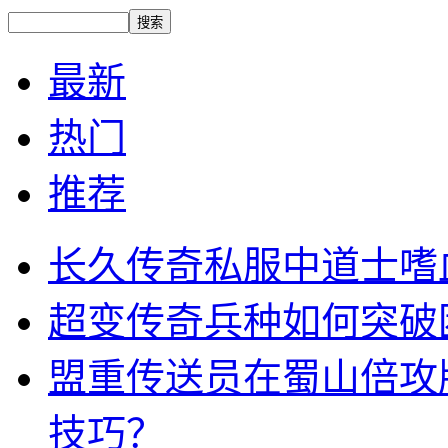
最新
热门
推荐
长久传奇私服中道士嗜
超变传奇兵种如何突破
盟重传送员在蜀山倍攻
技巧？