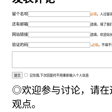
留个名呗
必填
，人过留名
还有邮箱
选填，填了我
网站链接
选填，欢迎站
验证的码
必填
，不填不
记住我,下次回复时不用重新输入个人信息
◎欢迎参与讨论，请在
观点。