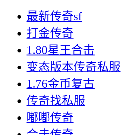
最新传奇sf
打金传奇
1.80星王合击
变态版本传奇私服
1.76金币复古
传奇找私服
嘟嘟传奇
合击传奇