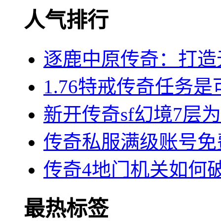
人气排行
逐鹿中原传奇：打造
1.76特戒传奇任务
新开传奇sf幻境7层
传奇私服满级账号免
传奇4地门机关如何
最热标签