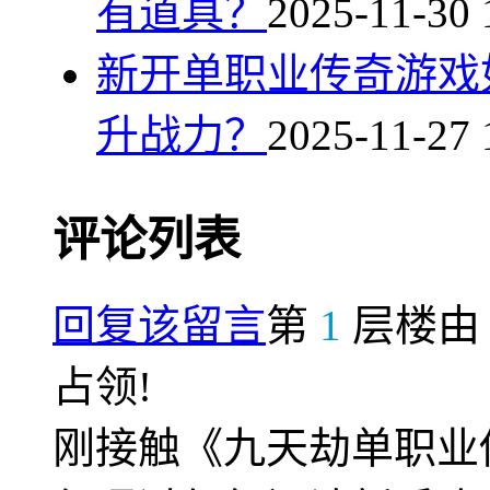
有道具？
2025-11-30 
新开单职业传奇游戏
升战力？
2025-11-27 
评论列表
回复该留言
第
1
层楼
占领!
刚接触《九天劫单职业