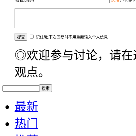
必填
，不填不
记住我,下次回复时不用重新输入个人信息
◎欢迎参与讨论，请在
观点。
最新
热门