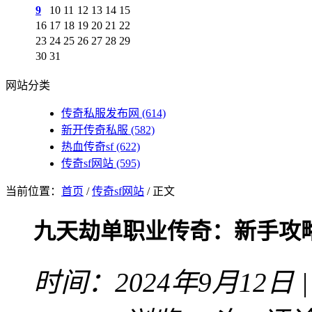
9
10
11
12
13
14
15
16
17
18
19
20
21
22
23
24
25
26
27
28
29
30
31
网站分类
传奇私服发布网
(614)
新开传奇私服
(582)
热血传奇sf
(622)
传奇sf网站
(595)
当前位置：
首页
/
传奇sf网站
/ 正文
九天劫单职业传奇：新手攻
时间：2024年9月12日 