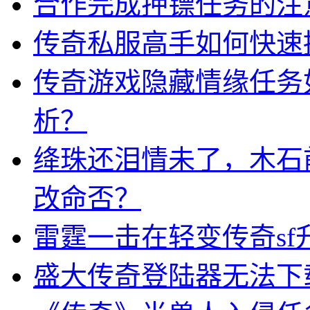
合作完成押镖任务的注
传奇私服高手如何快速
传奇游戏隐藏情缘任务
析？
绛珠还泪情未了，木石
改命否？
雷霆一击在轻变传奇sf
盛大传奇登陆器无法下