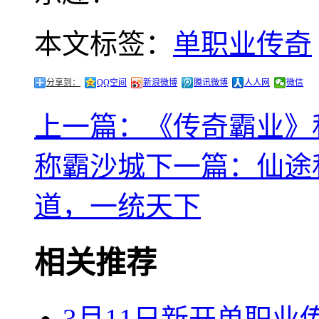
本文标签：
单职业传奇
分享到：
QQ空间
新浪微博
腾讯微博
人人网
微信
上一篇：《传奇霸业》
称霸沙城
下一篇：仙途
道，一统天下
相关推荐
3月11日新开单职