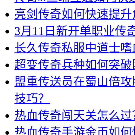
亮剑传奇如何快速提升
3月11日新开单职业
长久传奇私服中道士嗜
超变传奇兵种如何突破
盟重传送员在蜀山倍攻
技巧？
热血传奇闯天关怎么过
热血传奇手游金币如何