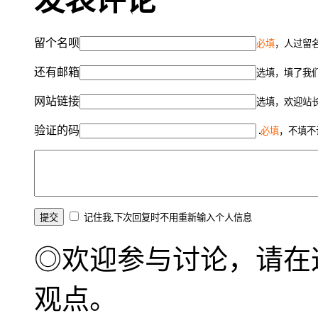
发表评论
留个名呗
必填
，人过留名
还有邮箱
选填，填了我
网站链接
选填，欢迎站
验证的码
必填
，不填不
记住我,下次回复时不用重新输入个人信息
◎欢迎参与讨论，请在
观点。