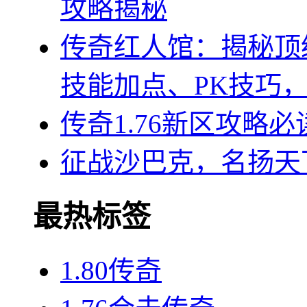
攻略揭秘
传奇红人馆：揭秘顶
技能加点、PK技巧
传奇1.76新区攻略
征战沙巴克，名扬天
最热标签
1.80传奇