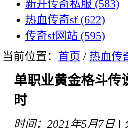
新开传奇私服
(583)
热血传奇sf
(622)
传奇sf网站
(595)
当前位置：
首页
/
热血传奇
单职业黄金格斗传
时
时间：2021年5月7日 |