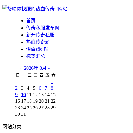
首页
传奇私服发布网
新开传奇私服
热血传奇sf
传奇sf网站
标签汇总
«
2026年 8月
»
日
一
二
三
四
五
六
1
2
3
4
5
6
7
8
9
10
11
12
13
14
15
16
17
18
19
20
21
22
23
24
25
26
27
28
29
30
31
网站分类