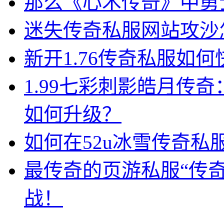
那么《心术传奇》中勇
迷失传奇私服网站攻沙
新开1.76传奇私服如何
1.99七彩刺影皓月传
如何升级？
如何在52u冰雪传奇
最传奇的页游私服“传
战！