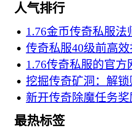
人气排行
1.76金币传奇私服
传奇私服40级前高
1.76传奇私服的官
挖掘传奇矿洞：解锁
新开传奇除魔任务奖
最热标签