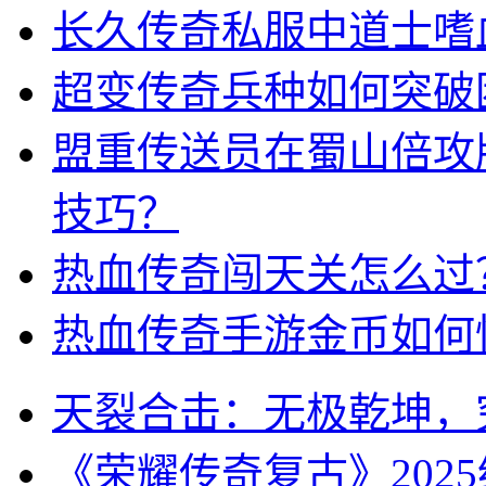
长久传奇私服中道士嗜
超变传奇兵种如何突破
盟重传送员在蜀山倍攻
技巧？
热血传奇闯天关怎么过
热血传奇手游金币如何
天裂合击：无极乾坤，
《荣耀传奇复古》202