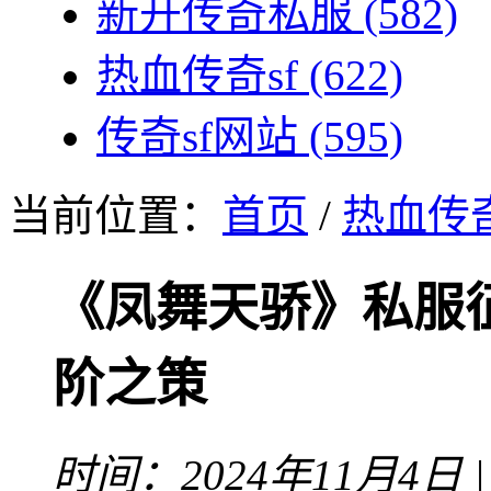
新开传奇私服
(582)
热血传奇sf
(622)
传奇sf网站
(595)
当前位置：
首页
/
热血传奇
《凤舞天骄》私服
阶之策
时间：2024年11月4日 