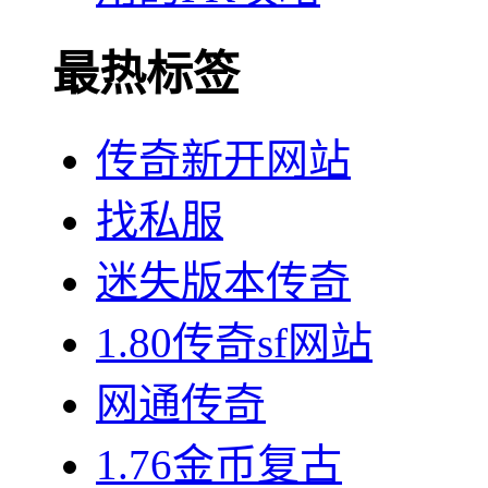
最热标签
传奇新开网站
找私服
迷失版本传奇
1.80传奇sf网站
网通传奇
1.76金币复古