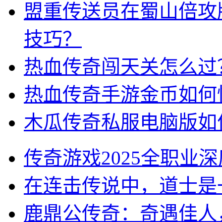
盟重传送员在蜀山倍攻
技巧？
热血传奇闯天关怎么过
热血传奇手游金币如何
木瓜传奇私服电脑版如
传奇游戏2025全职业
在连击传说中，道士是
鹿鼎公传奇：奇遇佳人