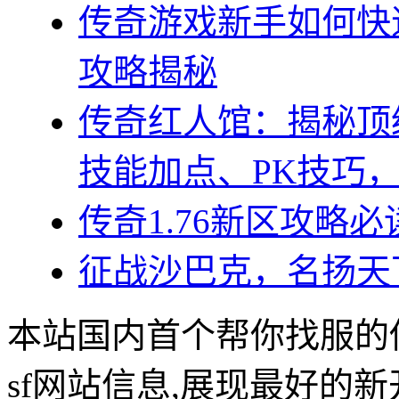
传奇游戏新手如何快
攻略揭秘
传奇红人馆：揭秘顶
技能加点、PK技巧
传奇1.76新区攻略
征战沙巴克，名扬天
本站国内首个帮你找服的
sf网站信息,展现最好的