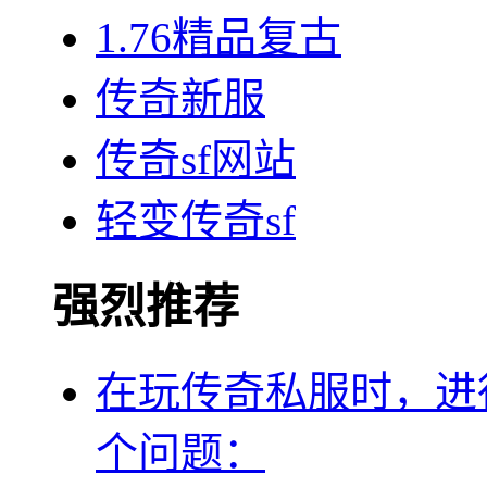
1.76精品复古
传奇新服
传奇sf网站
轻变传奇sf
强烈推荐
在玩传奇私服时，进
个问题：