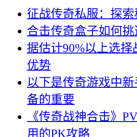
征战传奇私服：探索
合击传奇盒子如何挑
据估计90%以上选
优势
以下是传奇游戏中新
备的重要
《传奇战神合击》P
用的PK攻略