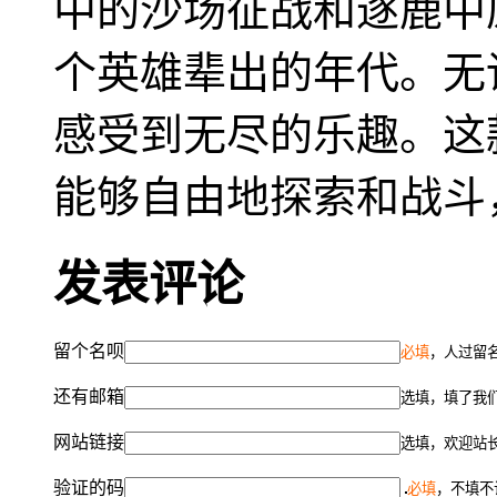
中的沙场征战和逐鹿中
个英雄辈出的年代。无论
感受到无尽的乐趣。这
能够自由地探索和战斗
发表评论
留个名呗
必填
，人过留名
还有邮箱
选填，填了我
网站链接
选填，欢迎站
验证的码
必填
，不填不