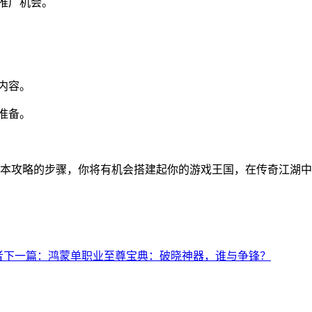
推广机会。
内容。
准备。
本攻略的步骤，你将有机会搭建起你的游戏王国，在传奇江湖中
者
下一篇：鸿蒙单职业至尊宝典：破晓神器，谁与争锋？