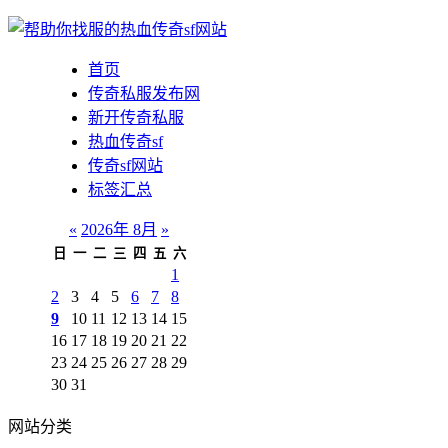
首页
传奇私服发布网
新开传奇私服
热血传奇sf
传奇sf网站
标签汇总
«
2026年 8月
»
日
一
二
三
四
五
六
1
2
3
4
5
6
7
8
9
10
11
12
13
14
15
16
17
18
19
20
21
22
23
24
25
26
27
28
29
30
31
网站分类