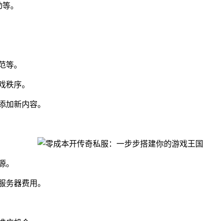
动等。
范等。
戏秩序。
添加新内容。
源。
服务器费用。