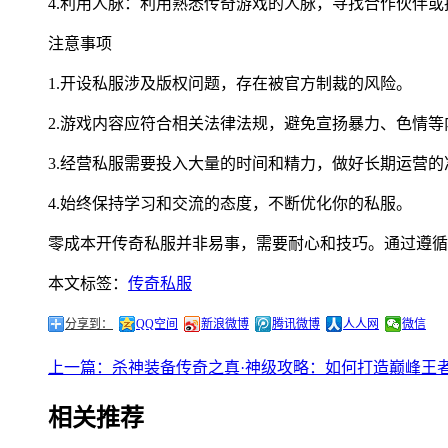
4.利用人脉：利用熟悉传奇游戏的人脉，寻找合作伙伴或
注意事项
1.开设私服涉及版权问题，存在被官方制裁的风险。
2.游戏内容应符合相关法律法规，避免宣扬暴力、色情等
3.经营私服需要投入大量的时间和精力，做好长期运营的
4.始终保持学习和交流的态度，不断优化你的私服。
零成本开传奇私服并非易事，需要耐心和技巧。通过遵循
本文标签：
传奇私服
分享到：
QQ空间
新浪微博
腾讯微博
人人网
微信
上一篇：杀神装备传奇之真·神级攻略：如何打造巅峰王
相关推荐