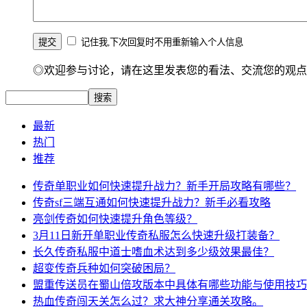
记住我,下次回复时不用重新输入个人信息
◎欢迎参与讨论，请在这里发表您的看法、交流您的观点
最新
热门
推荐
传奇单职业如何快速提升战力？新手开局攻略有哪些？
传奇sf三端互通如何快速提升战力？新手必看攻略
亮剑传奇如何快速提升角色等级？
3月11日新开单职业传奇私服怎么快速升级打装备？
长久传奇私服中道士嗜血术达到多少级效果最佳？
超变传奇兵种如何突破困局？
盟重传送员在蜀山倍攻版本中具体有哪些功能与使用技巧
热血传奇闯天关怎么过？求大神分享通关攻略。