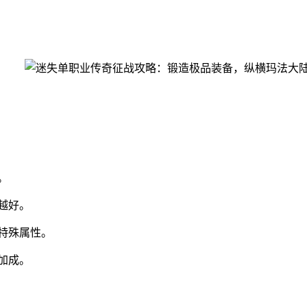
。
越好。
特殊属性。
加成。