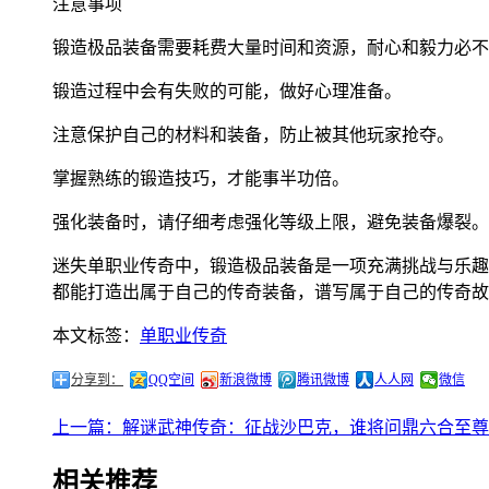
注意事项
锻造极品装备需要耗费大量时间和资源，耐心和毅力必不
锻造过程中会有失败的可能，做好心理准备。
注意保护自己的材料和装备，防止被其他玩家抢夺。
掌握熟练的锻造技巧，才能事半功倍。
强化装备时，请仔细考虑强化等级上限，避免装备爆裂。
迷失单职业传奇中，锻造极品装备是一项充满挑战与乐趣
都能打造出属于自己的传奇装备，谱写属于自己的传奇故
本文标签：
单职业传奇
分享到：
QQ空间
新浪微博
腾讯微博
人人网
微信
上一篇：解谜武神传奇：征战沙巴克，谁将问鼎六合至尊
相关推荐