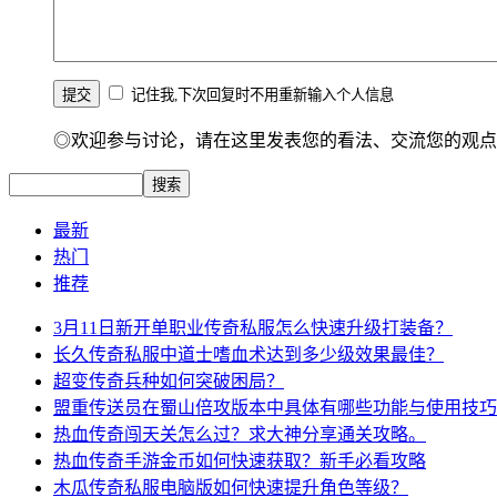
记住我,下次回复时不用重新输入个人信息
◎欢迎参与讨论，请在这里发表您的看法、交流您的观点
最新
热门
推荐
3月11日新开单职业传奇私服怎么快速升级打装备？
长久传奇私服中道士嗜血术达到多少级效果最佳？
超变传奇兵种如何突破困局？
盟重传送员在蜀山倍攻版本中具体有哪些功能与使用技巧
热血传奇闯天关怎么过？求大神分享通关攻略。
热血传奇手游金币如何快速获取？新手必看攻略
木瓜传奇私服电脑版如何快速提升角色等级？