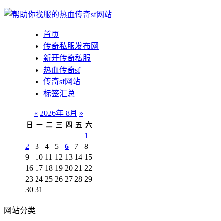
首页
传奇私服发布网
新开传奇私服
热血传奇sf
传奇sf网站
标签汇总
«
2026年 8月
»
日
一
二
三
四
五
六
1
2
3
4
5
6
7
8
9
10
11
12
13
14
15
16
17
18
19
20
21
22
23
24
25
26
27
28
29
30
31
网站分类