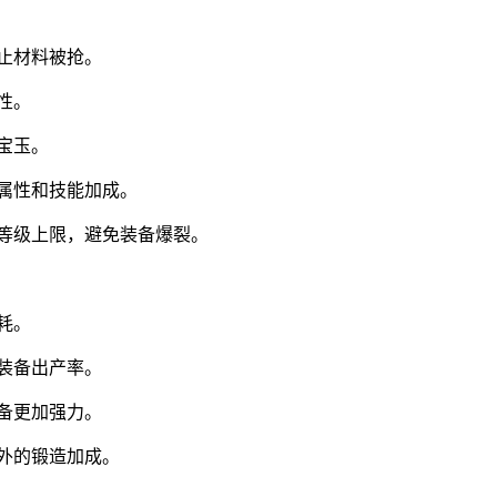
止材料被抢。
性。
宝玉。
外属性和技能加成。
化等级上限，避免装备爆裂。
耗。
装备出产率。
备更加强力。
额外的锻造加成。