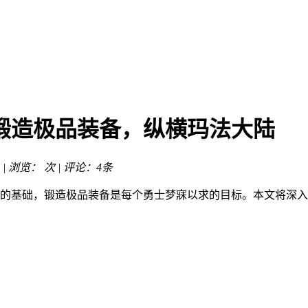
锻造极品装备，纵横玛法大陆
 | 浏览：
次 | 评论：4条
的基础，锻造极品装备是每个勇士梦寐以求的目标。本文将深入