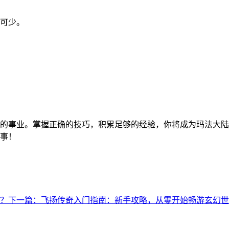
可少。
的事业。掌握正确的技巧，积累足够的经验，你将成为玛法大陆
事！
？
下一篇：飞扬传奇入门指南：新手攻略，从零开始畅游玄幻世