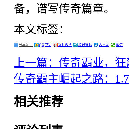
备，谱写传奇篇章。
本文标签：
分享到：
QQ空间
新浪微博
腾讯微博
人人网
微信
上一篇：传奇霸业，狂
传奇霸主崛起之路：1.
相关推荐