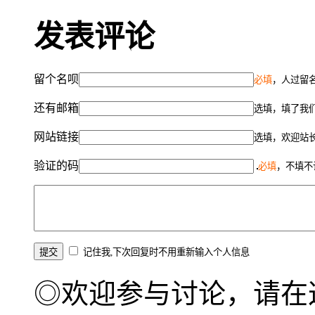
发表评论
留个名呗
必填
，人过留名
还有邮箱
选填，填了我
网站链接
选填，欢迎站
验证的码
必填
，不填不
记住我,下次回复时不用重新输入个人信息
◎欢迎参与讨论，请在