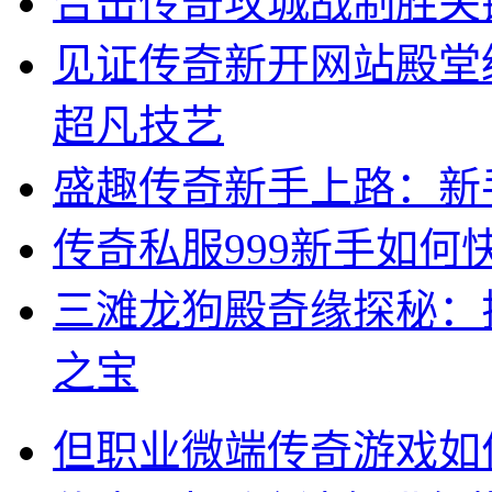
合击传奇攻城战制胜关
见证传奇新开网站殿堂
超凡技艺
盛趣传奇新手上路：新
传奇私服999新手如
三滩龙狗殿奇缘探秘：
之宝
但职业微端传奇游戏如