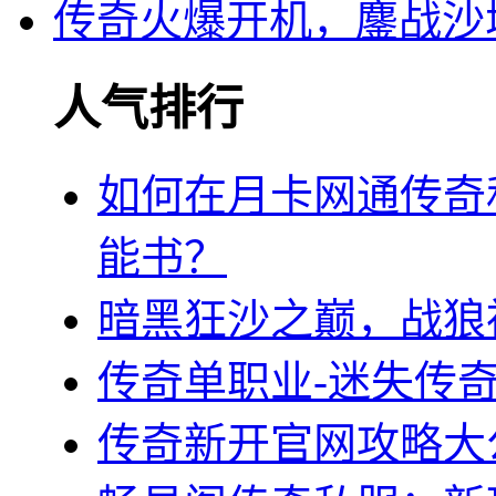
传奇火爆开机，鏖战沙
人气排行
如何在月卡网通传奇
能书？
暗黑狂沙之巅，战狼
传奇单职业-迷失传
传奇新开官网攻略大