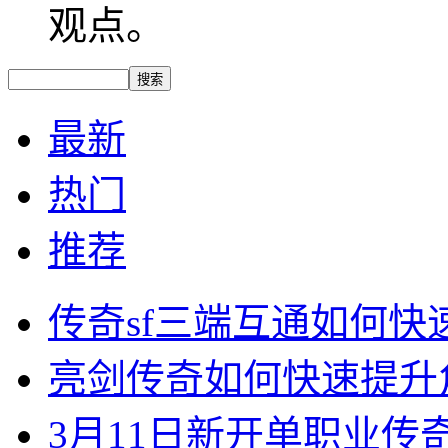
观点。
最新
热门
推荐
传奇sf三端互通如何
亮剑传奇如何快速提升
3月11日新开单职业