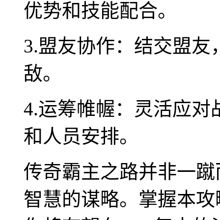
优势和技能配合。
3.盟友协作：结交盟
敌。
4.运筹帷幄：灵活应
和人员安排。
传奇霸主之路并非一蹴
智慧的谋略。掌握本攻