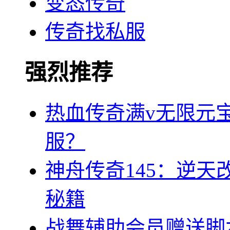
变态传奇
传奇找私服
强烈推荐
热血传奇满v无限元宝
服？
神舟传奇145：逆
秘籍
战舞辅助会员赠送脚