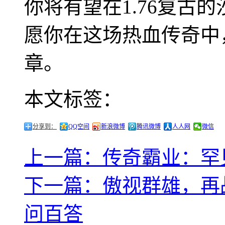
你将有望在1.76复古
愿你在这场热血传奇中
章。
本文标签：
分享到：
QQ空间
新浪微博
腾讯微博
人人网
微信
上一篇：传奇霸业：罕
下一篇：傲视群雄，再战
问百答