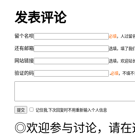
发表评论
留个名呗
必填
，人过留名
还有邮箱
选填，填了我
网站链接
选填，欢迎站
验证的码
必填
，不填不
记住我,下次回复时不用重新输入个人信息
◎欢迎参与讨论，请在