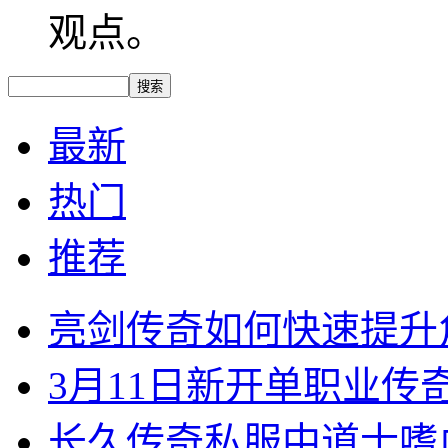
观点。
最新
热门
推荐
亮剑传奇如何快速提升
3月11日新开单职业
长久传奇私服中道士嗜