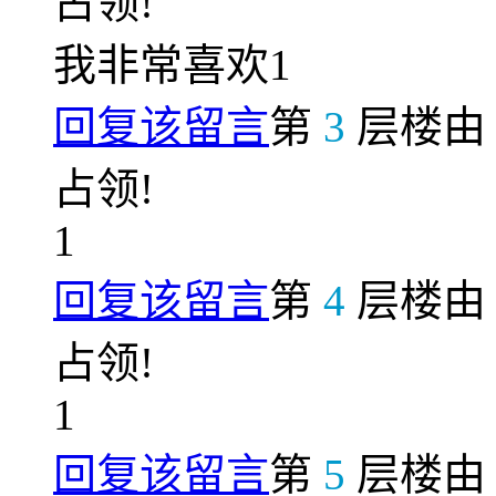
占领!
我非常喜欢1
回复该留言
第
3
层楼
占领!
1
回复该留言
第
4
层楼
占领!
1
回复该留言
第
5
层楼