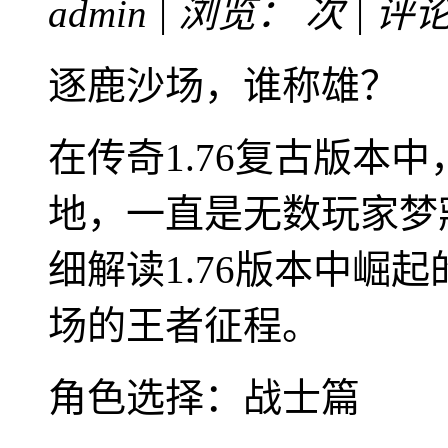
admin | 浏览：
次 | 评
逐鹿沙场，谁称雄？
在传奇1.76复古版本
地，一直是无数玩家梦
细解读1.76版本中崛
场的王者征程。
角色选择：战士篇