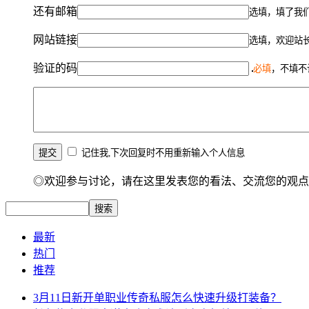
还有邮箱
选填，填了我
网站链接
选填，欢迎站
验证的码
必填
，不填不
记住我,下次回复时不用重新输入个人信息
◎欢迎参与讨论，请在这里发表您的看法、交流您的观点
最新
热门
推荐
3月11日新开单职业传奇私服怎么快速升级打装备？