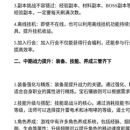
3.副本挑战不容错过：经验副本、材料副本、BOSS
经验副本，一定要每天刷满次数。
4.离线挂机：即使不在线，也可以利用离线挂机功能持
具，提升挂机收益。
5.加入行会：加入行会不仅能获得行会福利，还能参与
提高效率。
二、中期战力提升：装备、技能、养成三管齐下
1.装备强化与精炼：装备是提升战力的关键。通过强化
适合自身职业的属性进行精炼。宝石镶嵌则可以根据需求
2.技能升级与搭配：技能是战斗的核心。通过消耗技能
等级，法师可以选择提升雷电术和冰咆哮的等级，道士可
3.角色养成：游戏中有许多角色养成系统，包括经脉、
御、生命等属性；升级翅膀可以提升角色的移动速度和属