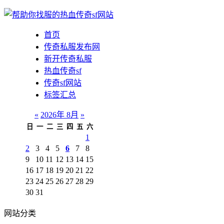
首页
传奇私服发布网
新开传奇私服
热血传奇sf
传奇sf网站
标签汇总
«
2026年 8月
»
日
一
二
三
四
五
六
1
2
3
4
5
6
7
8
9
10
11
12
13
14
15
16
17
18
19
20
21
22
23
24
25
26
27
28
29
30
31
网站分类