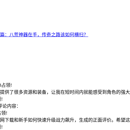
篇：八荒神器在手，传奇之路该如何横扫？
03占领!
提供了很多资源和装备，让我在短时间内就能感受到角色的强大
领!
评论内容：
4占领!
网下载和新手如何快速升级战力飙升，生成的正面评价。希望这
领!