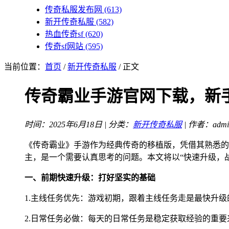
传奇私服发布网
(613)
新开传奇私服
(582)
热血传奇sf
(620)
传奇sf网站
(595)
当前位置：
首页
/
新开传奇私服
/ 正文
传奇霸业手游官网下载，新
时间：2025年6月18日 | 分类：
新开传奇私服
| 作者：admi
《传奇霸业》手游作为经典传奇的移植版，凭借其熟悉的
主，是一个需要认真思考的问题。本文将以“快速升级，
一、前期快速升级：打好坚实的基础
1.主线任务优先：游戏初期，跟着主线任务走是最快升
2.日常任务必做：每天的日常任务是稳定获取经验的重