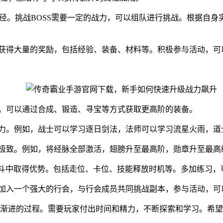
要途径。挑战BOSS需要一定的战力，可以组队进行挑战。根据自
以获得大量的奖励，包括经验、装备、材料等。积极参与活动，可
键。可以通过合成、锻造、寻宝等方式获取更高阶的装备。
能力。例如，战士可以学习逐日剑法，法师可以学习流星火雨，道
到极致。例如，将经脉全部激活，翅膀升至最高阶，勋章升至最高
在战斗中取得优势。包括走位、卡位、技能释放时机等。多加练习，
。加入一个强大的行会，与行会成员共同挑战副本，参与活动，
渐进的过程。需要玩家付出时间和精力，不断探索和学习。希望