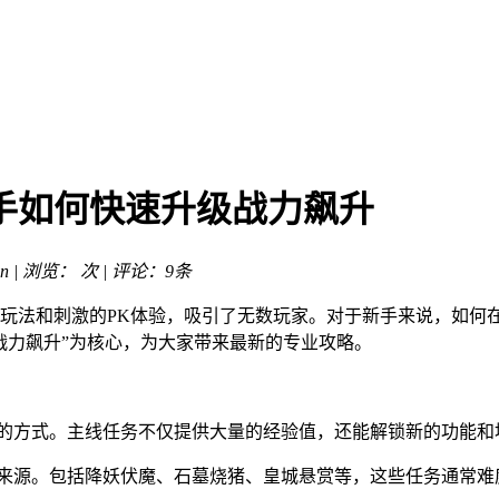
手如何快速升级战力飙升
n | 浏览：
次 | 评论：9条
玩法和刺激的PK体验，吸引了无数玩家。对于新手来说，如何
战力飙升”为核心，为大家带来最新的专业攻略。
级的方式。主线任务不仅提供大量的经验值，还能解锁新的功能
要来源。包括降妖伏魔、石墓烧猪、皇城悬赏等，这些任务通常