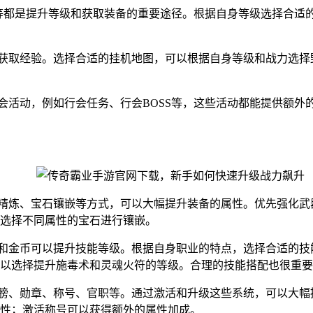
副本等都是提升等级和获取装备的重要途径。根据自身等级选择合
续获取经验。选择合适的挂机地图，可以根据自身等级和战力选
行会活动，例如行会任务、行会BOSS等，这些活动都能提供额
、精炼、宝石镶嵌等方式，可以大幅提升装备的属性。优先强化
选择不同属性的宝石进行镶嵌。
书和金币可以提升技能等级。根据自身职业的特点，选择合适的
以选择提升施毒术和灵魂火符的等级。合理的技能搭配也很重要
翅膀、勋章、称号、官职等。通过激活和升级这些系统，可以大
性；激活称号可以获得额外的属性加成。