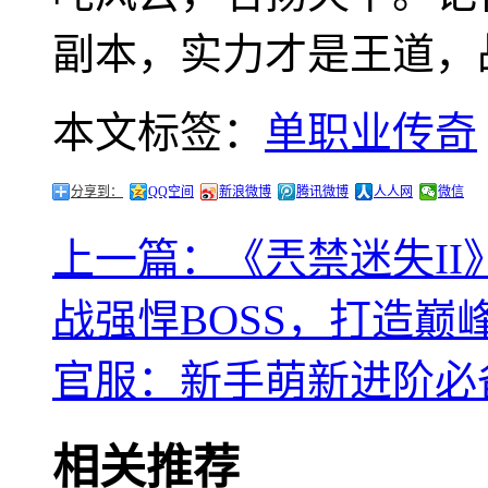
副本，实力才是王道，
本文标签：
单职业传奇
分享到：
QQ空间
新浪微博
腾讯微博
人人网
微信
上一篇：《兲禁迷失I
战强悍BOSS，打造巅
官服：新手萌新进阶必
相关推荐