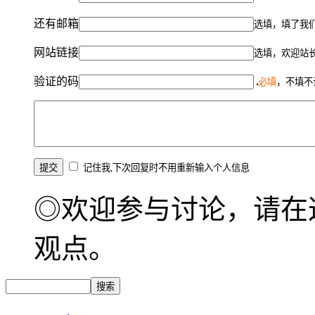
还有邮箱
选填，填了我
网站链接
选填，欢迎站
验证的码
必填
，不填不
记住我,下次回复时不用重新输入个人信息
◎欢迎参与讨论，请在
观点。