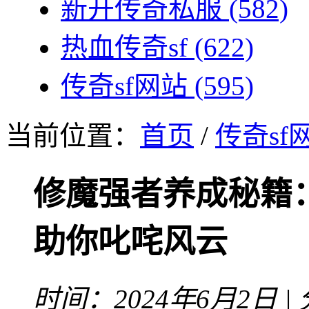
新开传奇私服
(582)
热血传奇sf
(622)
传奇sf网站
(595)
当前位置：
首页
/
传奇sf
修魔强者养成秘籍
助你叱咤风云
时间：2024年6月2日 |