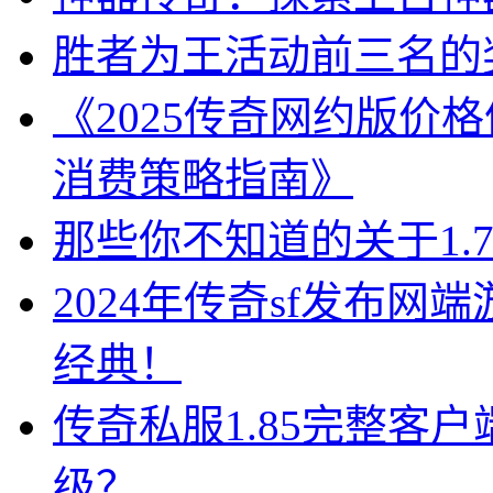
胜者为王活动前三名的
《2025传奇网约版价
消费策略指南》
那些你不知道的关于1.
2024年传奇sf发布
经典！
传奇私服1.85完整客
级？