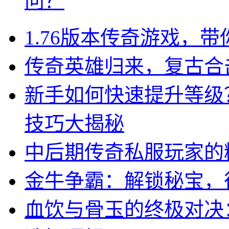
问？
1.76版本传奇游戏，
传奇英雄归来，复古合
新手如何快速提升等级
技巧大揭秘
中后期传奇私服玩家的
金牛争霸：解锁秘宝，
血饮与骨玉的终极对决