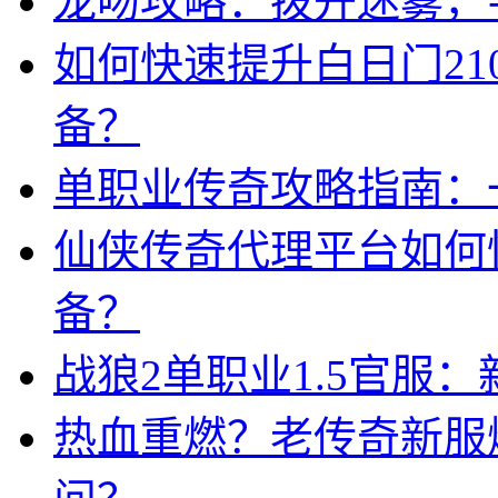
龙吻攻略：拨开迷雾，
如何快速提升白日门21
备？
单职业传奇攻略指南：
仙侠传奇代理平台如何
备？
战狼2单职业1.5官服
热血重燃？老传奇新服