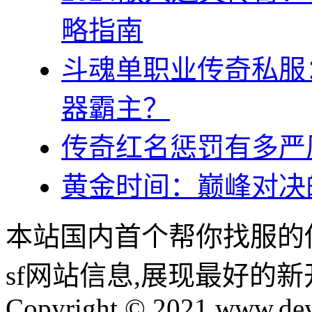
略指南
斗魂单职业传奇私服
器霸主？
传奇红名惩罚有多严
黄金时间：巅峰对决
本站国内首个帮你找服的
sf网站信息,展现最好的
Copyright © 2021 www.dey