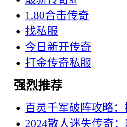
1.80合击传奇
找私服
今日新开传奇
打金传奇私服
强烈推荐
百灵千军破阵攻略：
2024散人迷失传奇