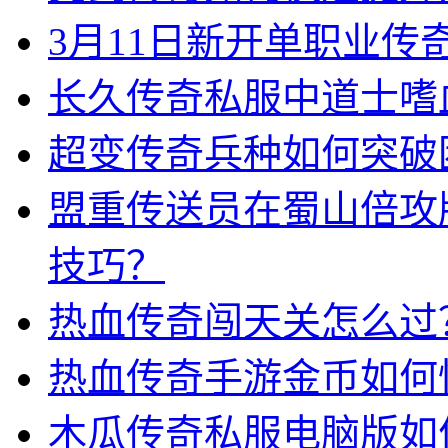
3月11日新开单职业
长久传奇私服中道士嗜
超变传奇兵种如何突破
盟重传送员在蜀山倍攻
技巧？
热血传奇闯天关怎么过
热血传奇手游金币如何
木瓜传奇私服电脑版如