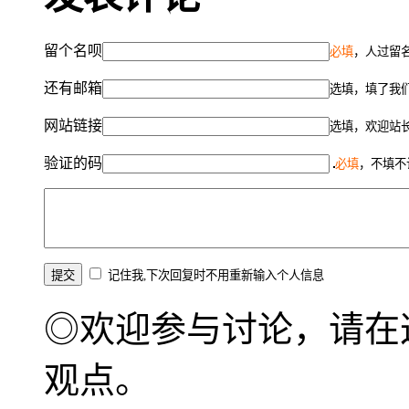
留个名呗
必填
，人过留名
还有邮箱
选填，填了我
网站链接
选填，欢迎站
验证的码
必填
，不填不
记住我,下次回复时不用重新输入个人信息
◎欢迎参与讨论，请在
观点。