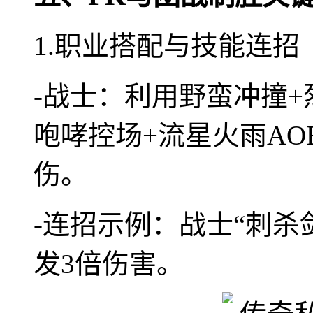
1.职业搭配与技能连招
-战士：利用野蛮冲撞
咆哮控场+流星火雨AO
伤。
-连招示例：战士“刺杀
发3倍伤害。