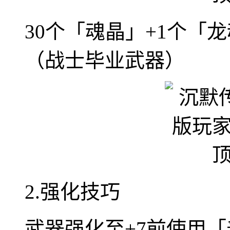
30个「魂晶」+1个「龙
（战士毕业武器）
2.强化技巧
武器强化至+7前使用「