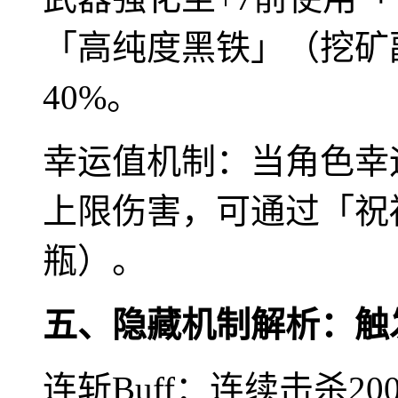
「高纯度黑铁」（挖矿
40%。
幸运值机制：当角色幸运
上限伤害，可通过「祝
瓶）。
五、隐藏机制解析：触
连斩Buff：连续击杀