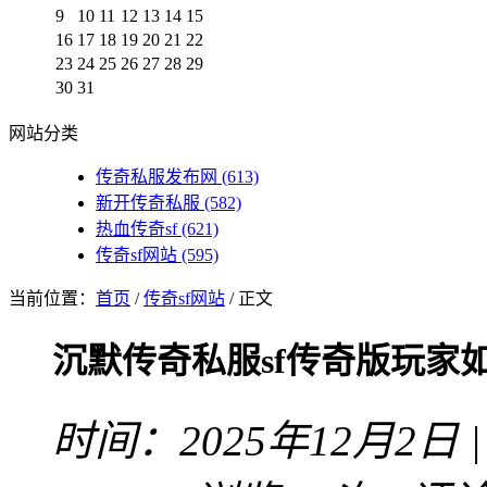
9
10
11
12
13
14
15
16
17
18
19
20
21
22
23
24
25
26
27
28
29
30
31
网站分类
传奇私服发布网
(613)
新开传奇私服
(582)
热血传奇sf
(621)
传奇sf网站
(595)
当前位置：
首页
/
传奇sf网站
/ 正文
沉默传奇私服sf传奇版玩家
时间：2025年12月2日 