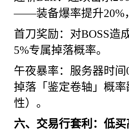
——装备爆率提升20%
首刀奖励：对BOSS
5%专属掉落概率。
午夜暴率：服务器时间00
掉落「鉴定卷轴」概率
性）。
六、交易行套利：低买