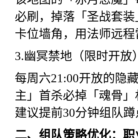
必刷，掉落「圣战套装
卡位墙角，用法师远程
3.幽冥禁地（限时开放
每周六21:00开放的隐
主」首杀必掉「魂骨」
建议提前30分钟组队蹲
二、组队策略优化：职