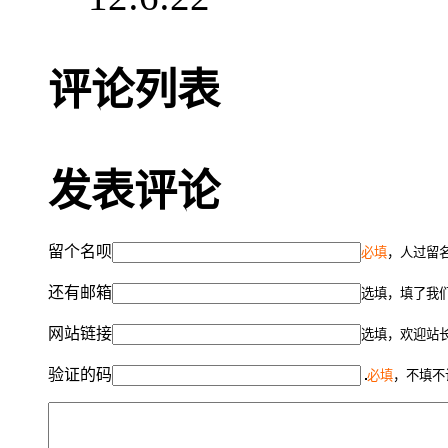
评论列表
发表评论
留个名呗
必填
，人过留名
还有邮箱
选填，填了我
网站链接
选填，欢迎站
验证的码
必填
，不填不