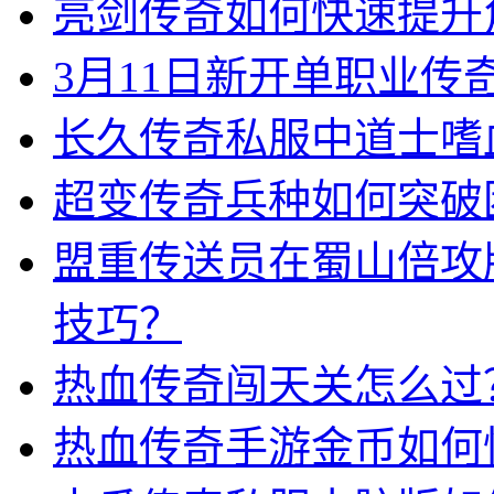
亮剑传奇如何快速提升
3月11日新开单职业
长久传奇私服中道士嗜
超变传奇兵种如何突破
盟重传送员在蜀山倍攻
技巧？
热血传奇闯天关怎么过
热血传奇手游金币如何