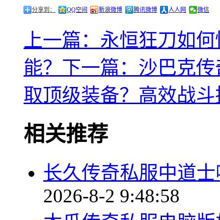
分享到：
QQ空间
新浪微博
腾讯微博
人人网
微信
上一篇：永恒狂刀如何
能？
下一篇：沙巴克传
取顶级装备？高效战斗
相关推荐
长久传奇私服中道士
2026-8-2 9:48:58