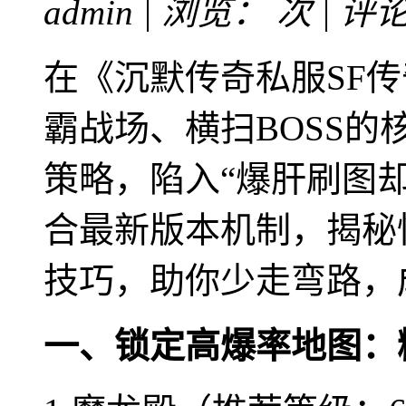
admin | 浏览：
次 | 评
在《沉默传奇私服SF
霸战场、横扫BOSS
策略，陷入“爆肝刷图
合最新版本机制，揭秘
技巧，助你少走弯路，
一、锁定高爆率地图：