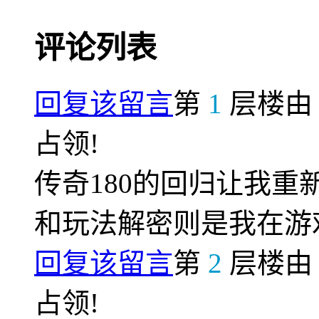
评论列表
回复该留言
第
1
层楼
占领!
传奇180的回归让我
和玩法解密则是我在游
回复该留言
第
2
层楼
占领!