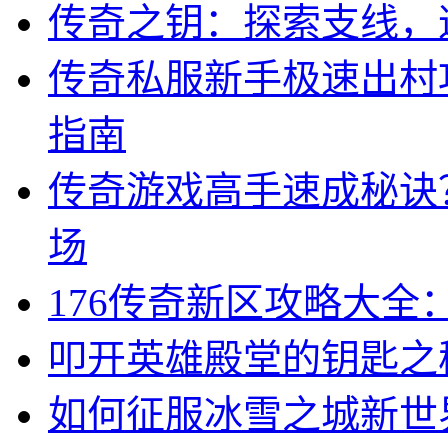
传奇之钥：探索支线，
传奇私服新手极速出村
指南
传奇游戏高手速成秘诀
场
176传奇新区攻略大全
叩开英雄殿堂的钥匙之
如何征服冰雪之城新世