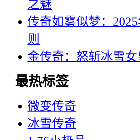
之魅
传奇如雾似梦：202
则
金传奇：怒斩冰雪女
最热标签
微变传奇
冰雪传奇