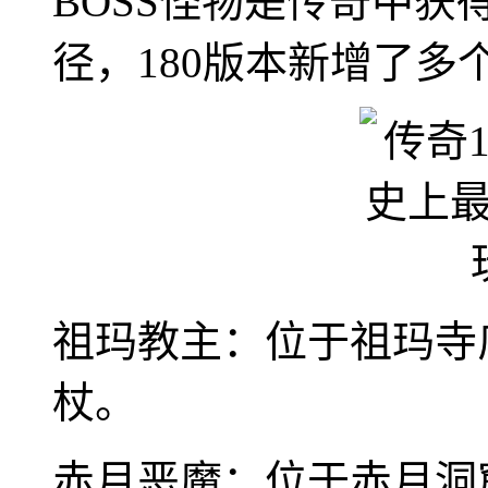
BOSS怪物是传奇中
径，180版本新增了多个
祖玛教主：位于祖玛寺
杖。
赤月恶魔：位于赤月洞