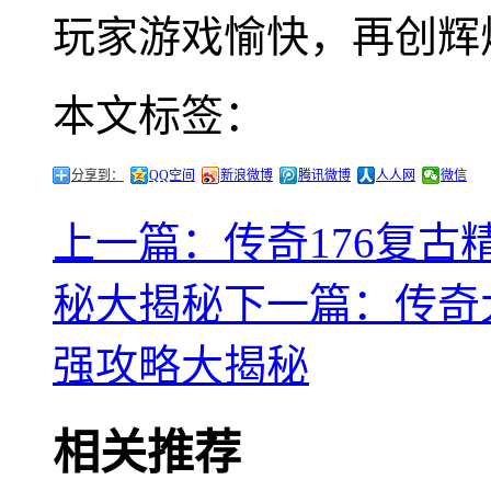
玩家游戏愉快，再创辉
本文标签：
分享到：
QQ空间
新浪微博
腾讯微博
人人网
微信
上一篇：传奇176复
秘大揭秘
下一篇：传奇
强攻略大揭秘
相关推荐