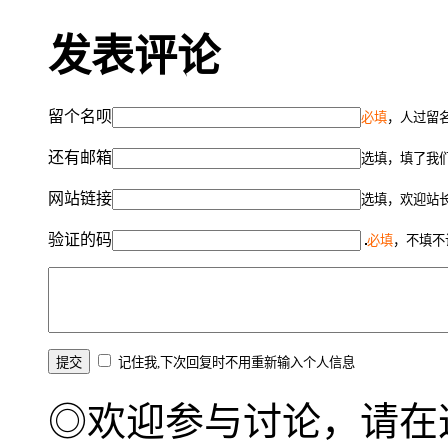
发表评论
留个名呗
必填
，人过留名
还有邮箱
选填，填了我
网站链接
选填，欢迎站
验证的码
必填
，不填不
记住我,下次回复时不用重新输入个人信息
◎欢迎参与讨论，请在