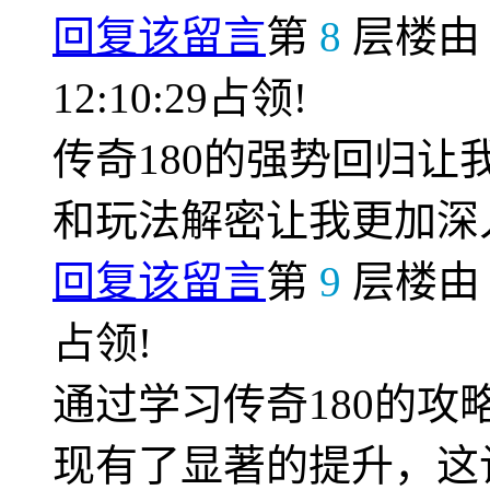
回复该留言
第
8
层楼
12:10:29占领!
传奇180的强势回归
和玩法解密让我更加深
回复该留言
第
9
层楼
占领!
通过学习传奇180的
现有了显著的提升，这