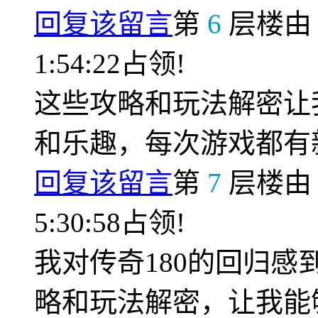
回复该留言
第
6
层楼
1:54:22占领!
这些攻略和玩法解密让
和乐趣，每次游戏都有
回复该留言
第
7
层楼
5:30:58占领!
我对传奇180的回归
略和玩法解密，让我能