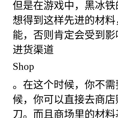
但是在游戏中，黑冰铁
想得到这样先进的材料
能，否则肯定会受到影
进货渠道
Shop
。在这个时候，你不需
候，你可以直接去商店
刀。而且商场里的材料