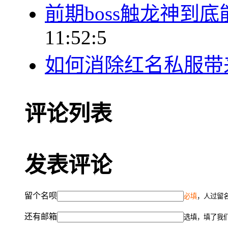
前期boss触龙神到
11:52:5
如何消除红名私服带
评论列表
发表评论
留个名呗
必填
，人过留名
还有邮箱
选填，填了我