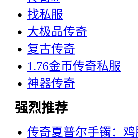
找私服
大极品传奇
复古传奇
1.76金币传奇私服
神器传奇
强烈推荐
传奇夏普尔手镯：鸡