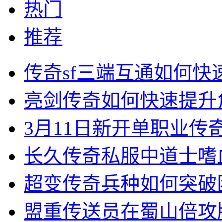
热门
推荐
传奇sf三端互通如何
亮剑传奇如何快速提升
3月11日新开单职业
长久传奇私服中道士嗜
超变传奇兵种如何突破
盟重传送员在蜀山倍攻