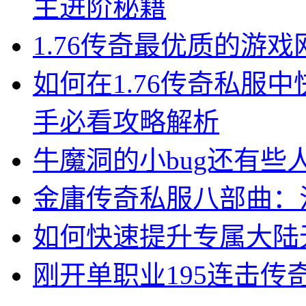
主进阶秘籍
1.76传奇最优质的游
如何在1.76传奇私服
手必看攻略解析
牛魔洞的小bug还有些
金庸传奇私服八部曲：
如何快速提升专属大陆
刚开单职业195连击