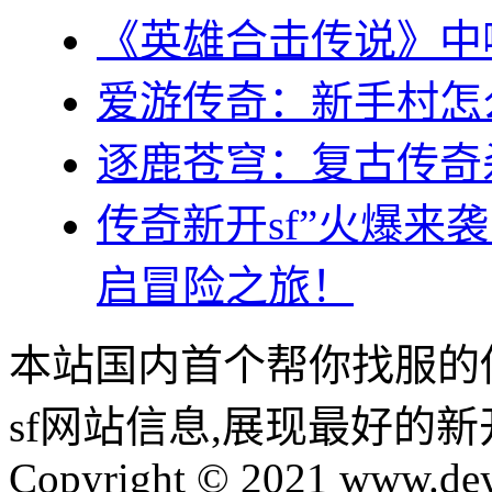
《英雄合击传说》中
爱游传奇：新手村怎
逐鹿苍穹：复古传奇
传奇新开sf”火爆来
启冒险之旅！
本站国内首个帮你找服的
sf网站信息,展现最好的
Copyright © 2021 www.dey