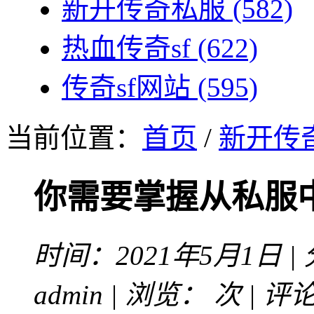
新开传奇私服
(582)
热血传奇sf
(622)
传奇sf网站
(595)
当前位置：
首页
/
新开传
你需要掌握从私服
时间：2021年5月1日 |
admin | 浏览：
次 | 评