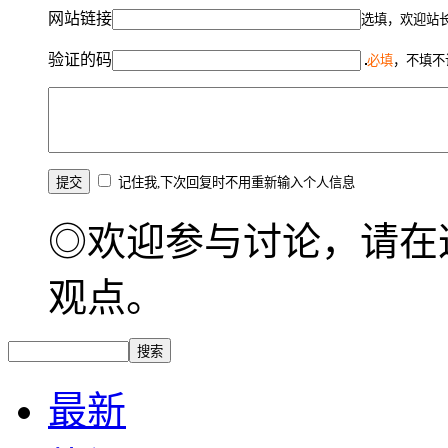
网站链接
选填，欢迎站
验证的码
必填
，不填不
记住我,下次回复时不用重新输入个人信息
◎欢迎参与讨论，请在
观点。
最新