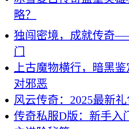
略？
独闯密境，成就传奇—
门
上古魔物横行，暗黑鉴
对邪恶
风云传奇：2025最新
传奇私服D版：新手入