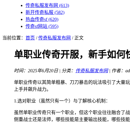
传奇私服发布网
(613)
新开传奇私服
(582)
热血传奇sf
(620)
传奇sf网站
(595)
当前位置：
首页
/
传奇私服发布网
/ 正文
单职业传奇开服，新手如何
时间：2025年6月20日 | 分类：
传奇私服发布网
| 作者：ad
单职业传奇以其简单粗暴、刀刀暴击的玩法吸引了大量玩
上手并飙升战力。
1.选对职业（虽然只有一个）与了解核心机制：
虽然单职业传奇只有一个职业，但这个职业往往融合了战
侧重战士还是法师，哪些技能是主要输出技能，哪些技能