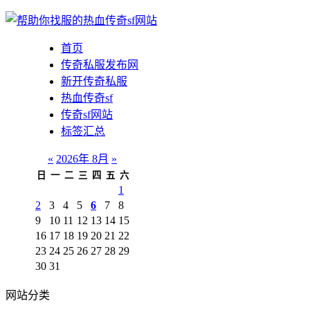
首页
传奇私服发布网
新开传奇私服
热血传奇sf
传奇sf网站
标签汇总
«
2026年 8月
»
日
一
二
三
四
五
六
1
2
3
4
5
6
7
8
9
10
11
12
13
14
15
16
17
18
19
20
21
22
23
24
25
26
27
28
29
30
31
网站分类