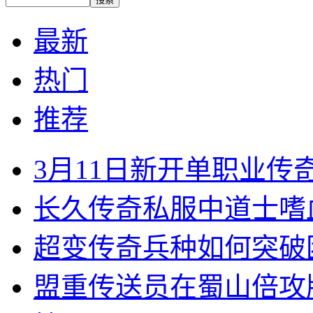
最新
热门
推荐
3月11日新开单职业
长久传奇私服中道士嗜
超变传奇兵种如何突破
盟重传送员在蜀山倍攻