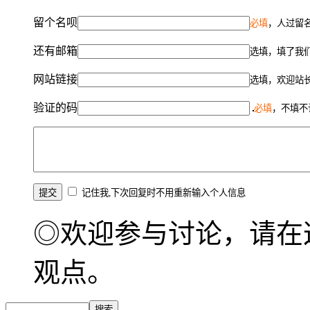
留个名呗
必填
，人过留名
还有邮箱
选填，填了我
网站链接
选填，欢迎站
验证的码
必填
，不填不
记住我,下次回复时不用重新输入个人信息
◎欢迎参与讨论，请在
观点。