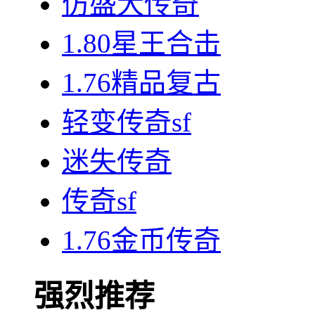
仿盛大传奇
1.80星王合击
1.76精品复古
轻变传奇sf
迷失传奇
传奇sf
1.76金币传奇
强烈推荐