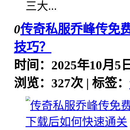
三大...
0
传奇私服乔峰传免
技巧？
时间：2025年10月5日
浏览：327次 | 标签：