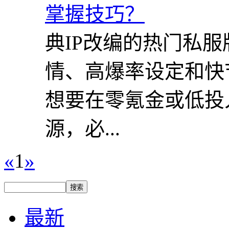
典IP改编的热门私
情、高爆率设定和快
想要在零氪金或低投
源，必...
«
1
»
最新