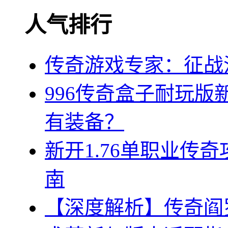
人气排行
传奇游戏专家：征战
996传奇盒子耐玩
有装备？
新开1.76单职业传
南
【深度解析】传奇阎