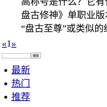
高称号是什么？它有
盘古修神》单职业版
“盘古至尊”或类似的
«
1
»
最新
热门
推荐