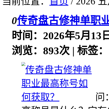
当前位置：
首页
/ 2026 五
0
传奇盘古修神单职
时间：2026年5月13日
浏览：893次 | 标签：
问