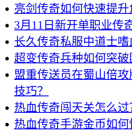
亮剑传奇如何快速提升
3月11日新开单职业
长久传奇私服中道士嗜
超变传奇兵种如何突破
盟重传送员在蜀山倍攻
技巧？
热血传奇闯天关怎么过
热血传奇手游金币如何