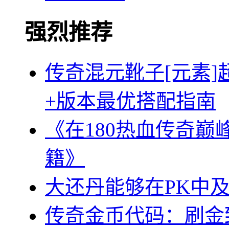
强烈推荐
传奇混元靴子[元素
+版本最优搭配指南
《在180热血传奇
籍》
大还丹能够在PK中
传奇金币代码：刷金