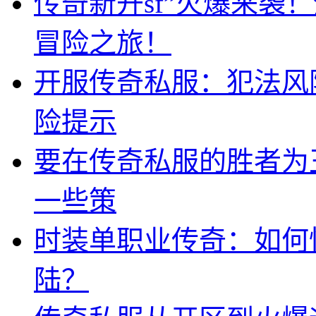
传奇新开sf”火爆来袭
冒险之旅！
开服传奇私服：犯法风
险提示
要在传奇私服的胜者为
一些策
时装单职业传奇：如何
陆？