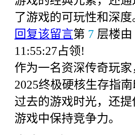
游戏的经典元素，还通
了游戏的可玩性和深度
回复该留言
第
7
层楼
11:55:27占领!
作为一名资深传奇玩家
2025终极硬核生存指
过去的游戏时光，还提
游戏中保持竞争力。