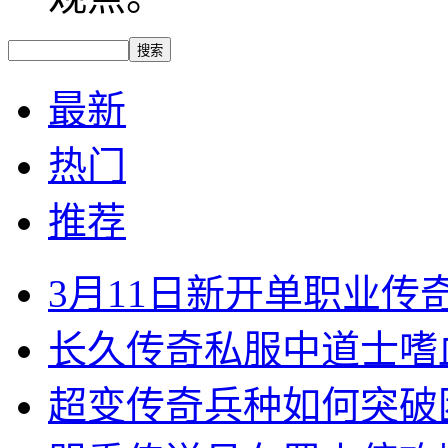
最新
热门
推荐
3月11日新开单职业
长久传奇私服中道士嗜
超变传奇兵种如何突破