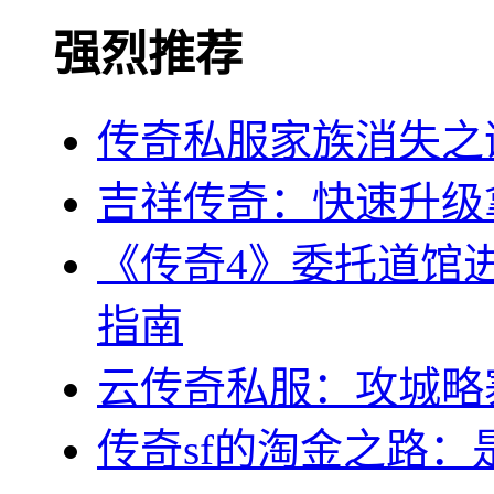
强烈推荐
传奇私服家族消失之
吉祥传奇：快速升级
《传奇4》委托道馆
指南
云传奇私服：攻城略
传奇sf的淘金之路