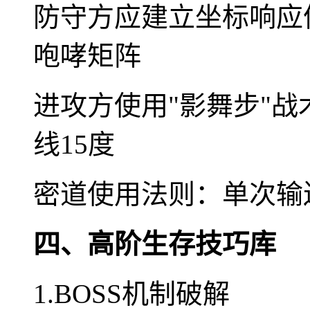
防守方应建立坐标响应体
咆哮矩阵
进攻方使用"影舞步"战
线15度
密道使用法则：单次输
四、高阶生存技巧库
1.BOSS机制破解