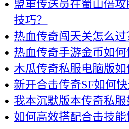
盟重传送员在蜀山倍攻
技巧？
热血传奇闯天关怎么过
热血传奇手游金币如何
木瓜传奇私服电脑版如
新开合击传奇SF如何
我本沉默版本传奇私服
如何高效搭配合击技能快