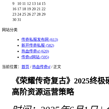
9
10
11
12
13
14
15
16
17
18
19
20
21
22
23
24
25
26
27
28
29
30
31
网站分类
传奇私服发布网
(613)
新开传奇私服
(582)
热血传奇sf
(620)
传奇sf网站
(595)
当前位置：
首页
/
热血传奇sf
/ 正文
《荣耀传奇复古》2025终
高阶资源运营策略