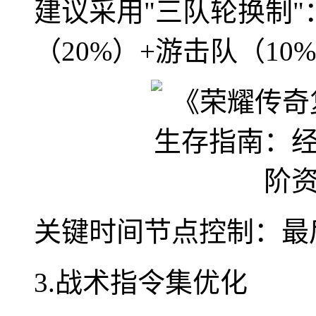
建议采用"三队轮换制"
（20%）+游击队（10
关键时间节点控制：最
3.战术指令集优化