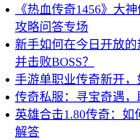
《热血传奇1456》大
攻略问答专场
新手如何在今日开放的
并击败BOSS？
手游单职业传奇新开，
传奇私服：寻宝奇遇，
英雄合击1.80传奇：
解答