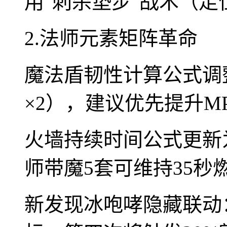
用"刺杀垫步"战术（走
2.法师元素矩阵革命
魔法盾韧性计算公式调整
×2），建议优先提升MP
火墙持续时间公式更新为
师带魔5套可维持35秒
新发现冰咆哮隐藏联动