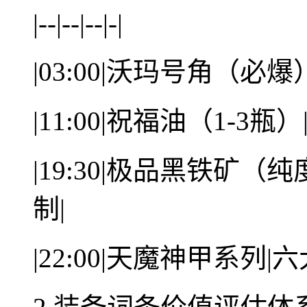
|--|--|--|-|
|03:00|沃玛号角（必
|11:00|祝福油（1-
|19:30|极品黑铁矿（
制|
|22:00|天魔神甲系列