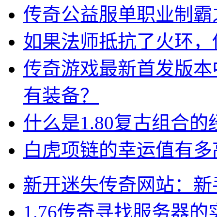
传奇公益服单职业制霸
如果法师抵抗了火环，
传奇游戏最新首发版本
有装备？
什么是1.80复古组合
白虎项链的幸运值有多
新开迷失传奇网站：新
1.76传奇寻找服务器