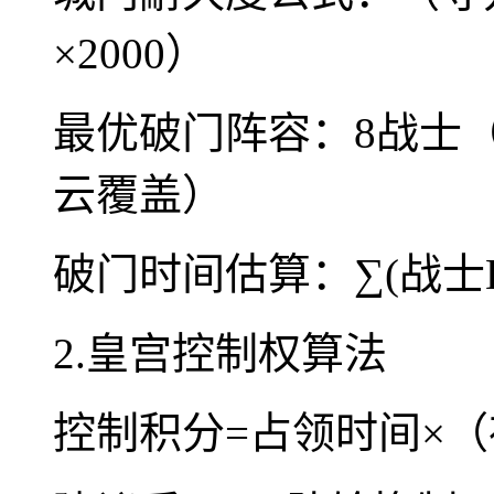
×2000）
最优破门阵容：8战士（
云覆盖）
破门时间估算：∑(战士D
2.皇宫控制权算法
控制积分=占领时间×（存