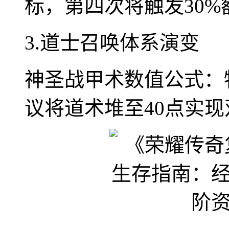
标，第四次将触发30%
3.道士召唤体系演变
神圣战甲术数值公式：物
议将道术堆至40点实现