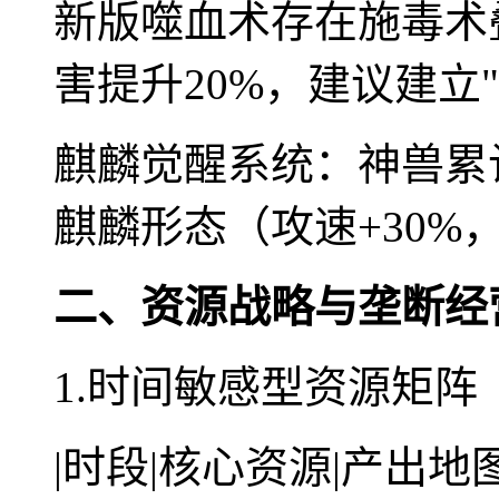
新版噬血术存在施毒术
害提升20%，建议建立"
麒麟觉醒系统：神兽累计
麒麟形态（攻速+30%，
二、资源战略与垄断经
1.时间敏感型资源矩阵
|时段|核心资源|产出地