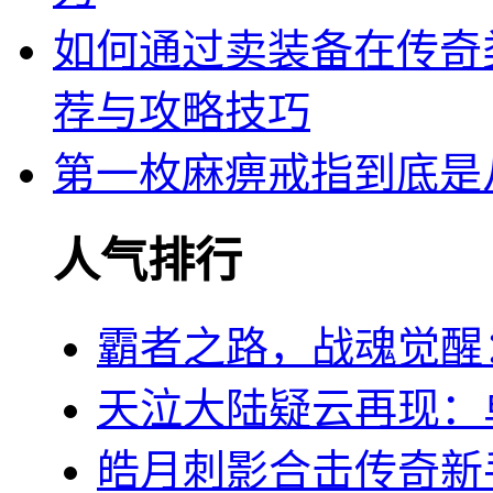
如何通过卖装备在传奇
荐与攻略技巧
第一枚麻痹戒指到底是
人气排行
霸者之路，战魂觉醒
天泣大陆疑云再现：
皓月刺影合击传奇新