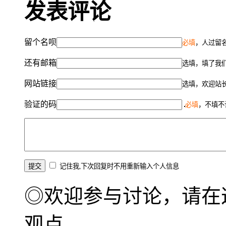
发表评论
留个名呗
必填
，人过留名
还有邮箱
选填，填了我
网站链接
选填，欢迎站
验证的码
必填
，不填不
记住我,下次回复时不用重新输入个人信息
◎欢迎参与讨论，请在
观点。