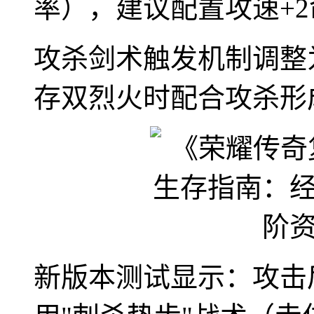
率），建议配置攻速+
攻杀剑术触发机制调整
存双烈火时配合攻杀形
新版本测试显示：攻击后